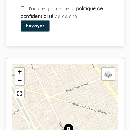
J’ai lu et j'accepte la
politique de
confidentialité
de ce site
Envoyer
+
−