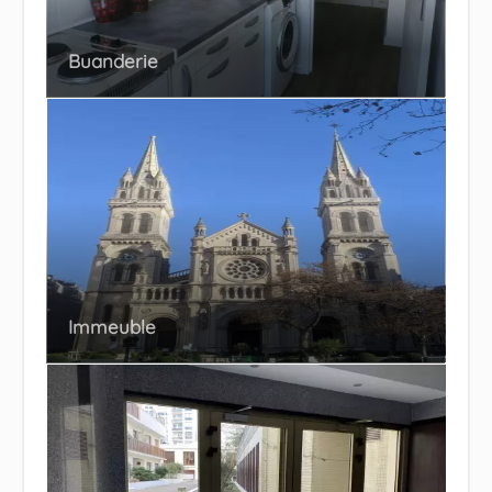
Buanderie
Immeuble