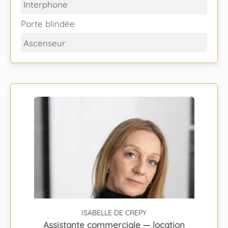
Interphone
Porte blindée
Ascenseur
ISABELLE DE CREPY
Assistante commerciale — location