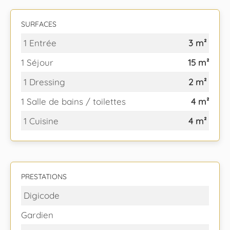
SURFACES
1 Entrée
3 m²
1 Séjour
15 m²
1 Dressing
2 m²
1 Salle de bains / toilettes
4 m²
1 Cuisine
4 m²
PRESTATIONS
Digicode
Gardien