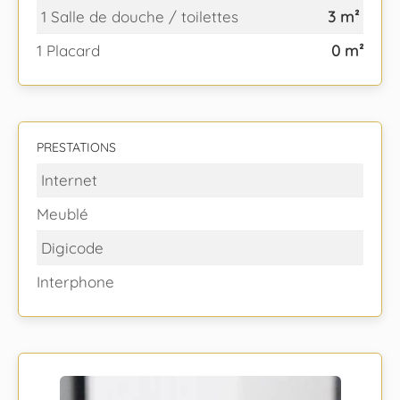
1 Salle de douche / toilettes
3 m²
1 Placard
0 m²
PRESTATIONS
Internet
Meublé
Digicode
Interphone