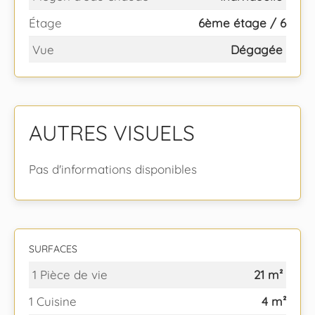
Étage
6ème étage / 6
Vue
Dégagée
AUTRES VISUELS
Pas d'informations disponibles
SURFACES
1 Pièce de vie
21 m²
1 Cuisine
4 m²