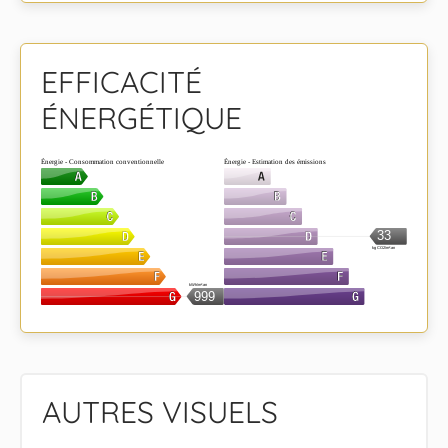
EFFICACITÉ
ÉNERGÉTIQUE
Énergie - Consommation conventionnelle
Énergie - Estimation des émissions
33
kg CO2/m².an
kWh/m².an
999
AUTRES VISUELS