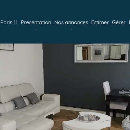
aris 11
Présentation
Nos annonces
Estimer
Gérer