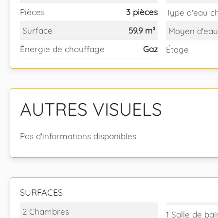
Pièces
3 pièces
Type d'eau c
Surface
59.9 m²
Moyen d'eau
Énergie de chauffage
Gaz
Étage
AUTRES VISUELS
Pas d'informations disponibles
SURFACES
2 Chambres
1 Salle de bai