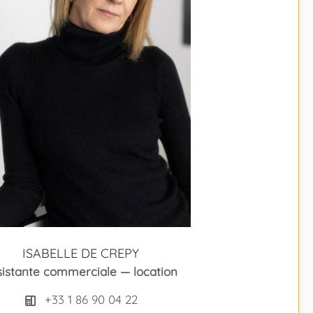
ISABELLE DE CREPY
sistante commerciale — location
+33 1 86 90 04 22