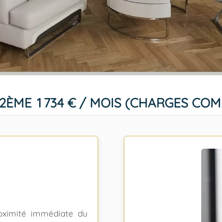
12ÈME
1 734 € / MOIS (CHARGES COM
oximité immédiate du