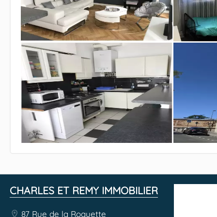
CHARLES ET REMY IMMOBILIER
87 Rue de la Roquette