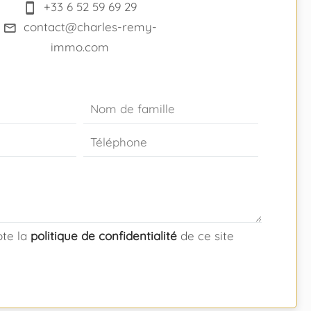
+33 6 52 59 69 29
contact@charles-remy-
immo.com
epte la
politique de confidentialité
de ce site