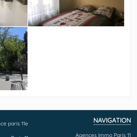
NAVIGATION
ce paris 11e
Agences Immo Paris 11