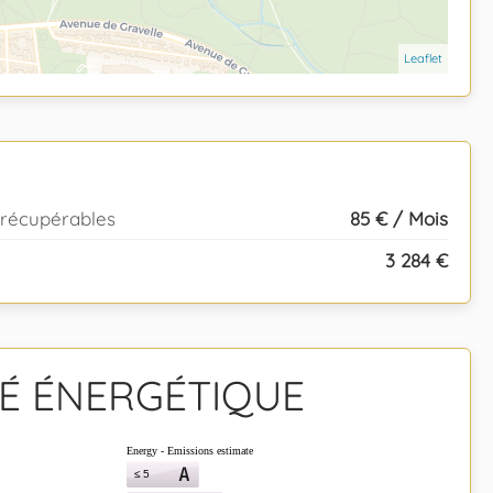
Leaflet
 récupérables
85 € / Mois
3 284 €
TÉ ÉNERGÉTIQUE