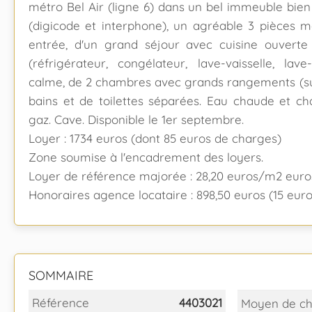
métro Bel Air (ligne 6) dans un bel immeuble bien
(digicode et interphone), un agréable 3 pièces 
entrée, d'un grand séjour avec cuisine ouverte
(réfrigérateur, congélateur, lave-vaisselle, lave-
calme, de 2 chambres avec grands rangements (sur
bains et de toilettes séparées. Eau chaude et ch
gaz. Cave. Disponible le 1er septembre.
Loyer : 1734 euros (dont 85 euros de charges)
Zone soumise à l'encadrement des loyers.
Loyer de référence majorée : 28,20 euros/m2 euro
Honoraires agence locataire : 898,50 euros (15 eu
SOMMAIRE
Référence
4403021
Moyen de ch