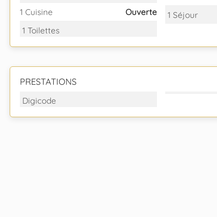
1 Cuisine
Ouverte
1 Séjour
1 Toilettes
PRESTATIONS
Digicode