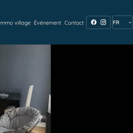
FR
Immo village
Événement
Contact