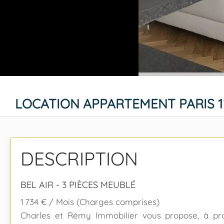
LOCATION APPARTEMENT PARIS 
DESCRIPTION
BEL AIR - 3 PIÈCES MEUBLÉ
1 734 € / Mois (Charges comprises)
Charles et Rémy Immobilier vous propose, à pr