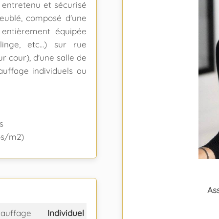
 entretenu et sécurisé
meublé, composé d'une
 entièrement équipée
linge, etc...) sur rue
 cour), d'une salle de
auffage individuels au
s
ros/m2)
As
auffage
Individuel