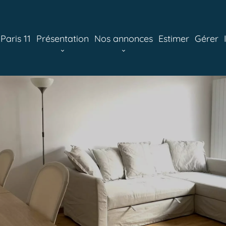
aris 11
Présentation
Nos annonces
Estimer
Gérer