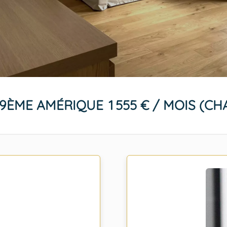
19ÈME AMÉRIQUE
1 555 € / MOIS (C