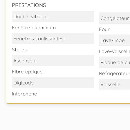
PRESTATIONS
Double vitrage
Congélateur
Fenêtre aluminium
Four
Fenêtres coulissantes
Lave-linge
Stores
Lave-vaissell
Ascenseur
Plaque de cu
Fibre optique
Réfrigérateu
Digicode
Vaisselle
Interphone