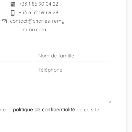
+33 1 86 90 04 22
+33 6 52 59 69 29
contact@charles-remy-
immo.com
epte la
politique de confidentialité
de ce site