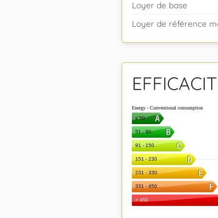
Loyer de base
Loyer de référence ma
EFFICACI