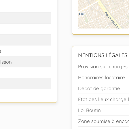
e
MENTIONS LÉGALES
isson
Provision sur charges
r
Honoraires locataire
Dépôt de garantie
État des lieux charge 
Loi Boutin
Zone soumise à encad