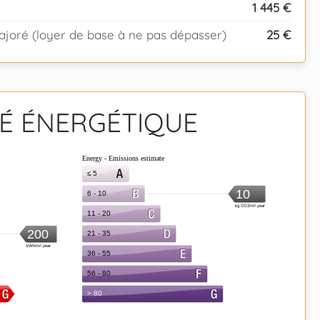
1 445 €
joré (loyer de base à ne pas dépasser)
25 €
TÉ ÉNERGÉTIQUE