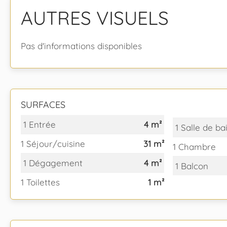
AUTRES VISUELS
Pas d'informations disponibles
SURFACES
1 Entrée
4 m²
1 Salle de ba
1 Séjour/cuisine
31 m²
1 Chambre
1 Dégagement
4 m²
1 Balcon
1 Toilettes
1 m²