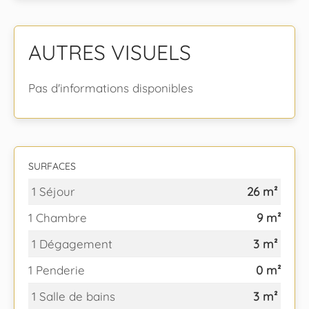
AUTRES VISUELS
Pas d'informations disponibles
SURFACES
1 Séjour
26 m²
1 Chambre
9 m²
1 Dégagement
3 m²
1 Penderie
0 m²
1 Salle de bains
3 m²