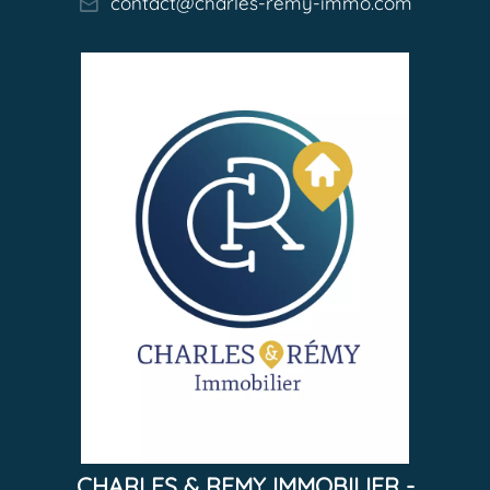
contact@charles-remy-immo.com
CHARLES & REMY IMMOBILIER -