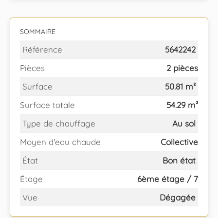
SOMMAIRE
Référence
5642242
Pièces
2 pièces
Surface
50.81 m²
Surface totale
54.29 m²
Type de chauffage
Au sol
Moyen d'eau chaude
Collective
État
Bon état
Étage
6ème étage / 7
Vue
Dégagée