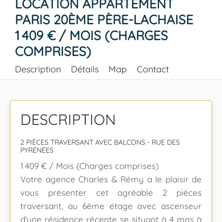
LOCATION APPARTEMENT
PARIS 20ÈME PÈRE-LACHAISE
1 409 € / MOIS (CHARGES
COMPRISES)
Description
Détails
Map
Contact
DESCRIPTION
2 PIÈCES TRAVERSANT AVEC BALCONS - RUE DES
PYRÉNÉES
1 409 € / Mois (Charges comprises)
Votre agence Charles & Rémy a le plaisir de
vous présenter cet agréable 2 pièces
traversant, au 6ème étage avec ascenseur
d'une résidence récente se situant à 4 mns à