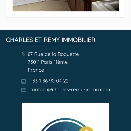
CHARLES ET REMY IMMOBILIER
87 Rue de la Roquette
75011 Paris 11ème
France
+33 1 86 90 04 22
contact@charles-remy-immo.com