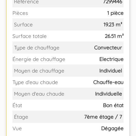
Référence
7299446
Pièces
1 pièce
Surface
19.23 m²
Surface totale
26.51 m²
Type de chauffage
Convecteur
Énergie de chauffage
Electrique
Moyen de chauffage
Individuel
Type d'eau chaude
Chauffe-eau
Moyen d'eau chaude
Individuelle
État
Bon état
Étage
7ème étage / 7
Vue
Dégagée