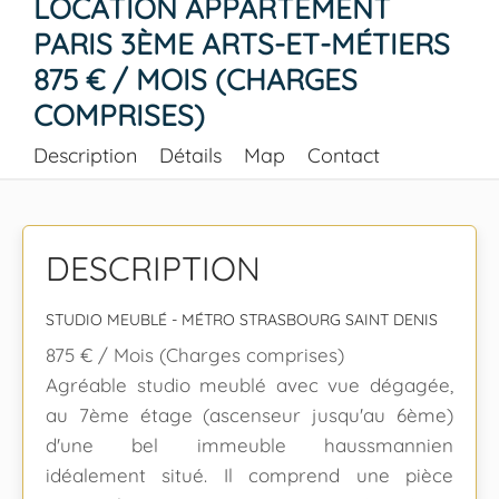
LOCATION APPARTEMENT
PARIS 3ÈME ARTS-ET-MÉTIERS
875 € / MOIS (CHARGES
COMPRISES)
Description
Détails
Map
Contact
DESCRIPTION
STUDIO MEUBLÉ - MÉTRO STRASBOURG SAINT DENIS
875 € / Mois (Charges comprises)
Agréable studio meublé avec vue dégagée,
au 7ème étage (ascenseur jusqu'au 6ème)
d'une bel immeuble haussmannien
idéalement situé. Il comprend une pièce