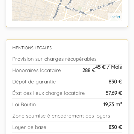
Leaflet
MENTIONS LÉGALES
Provision sur charges récupérables
45 € / Mois
Honoraires locataire
288 €
Dépôt de garantie
830 €
État des lieux charge locataire
57,69 €
Loi Boutin
19,23 m²
Zone soumise à encadrement des loyers
Loyer de base
830 €