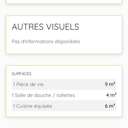
AUTRES VISUELS
Pas d'informations disponibles
SURFACES
1 Pièce de vie
9 m²
1 Salle de douche / toilettes
4 m²
1 Cuisine équipée
6 m²