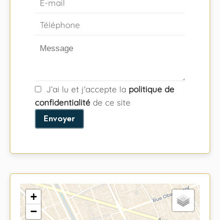
J’ai lu et j'accepte la
politique de
confidentialité
de ce site
Envoyer
+
−