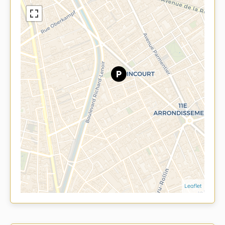
Leaflet