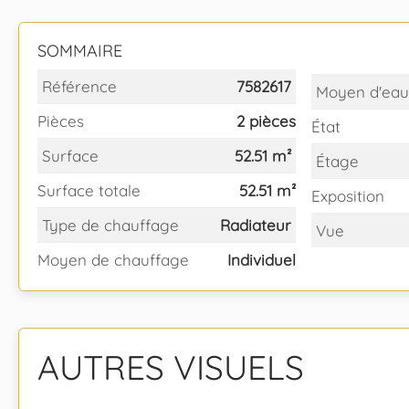
SOMMAIRE
Référence
7582617
Moyen d'eau
Pièces
2 pièces
État
Surface
52.51 m²
Étage
Surface totale
52.51 m²
Exposition
Type de chauffage
Radiateur
Vue
Moyen de chauffage
Individuel
AUTRES VISUELS