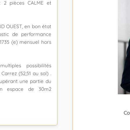
t 2 pièces CALME et
SUD OUEST, en bon état
nostic de performance
 1735 (e) mensuel hors
tiples possibilités
rrez (52,51 au sol) .
cupérant une partie du
d'un espace de 30m2
Co