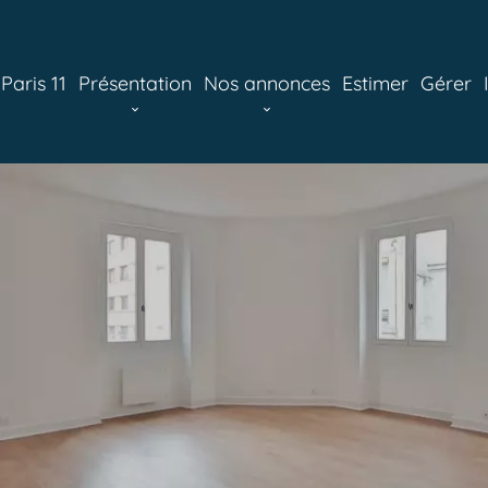
aris 11
Présentation
Nos annonces
Estimer
Gérer