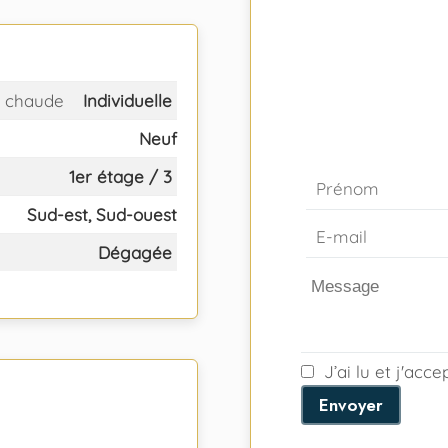
 chaude
Individuelle
Neuf
1er étage / 3
Sud-est, Sud-ouest
Dégagée
J’ai lu et j'acc
Envoyer