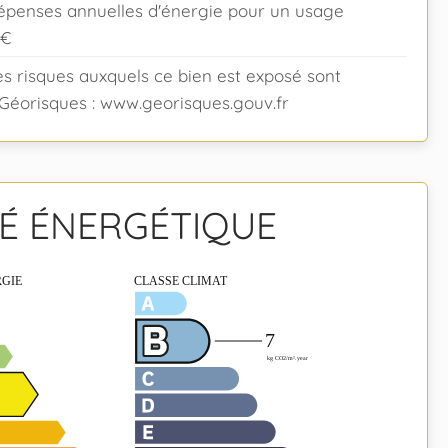
épenses annuelles d'énergie pour un usage
0€
es risques auxquels ce bien est exposé sont
e Géorisques : www.georisques.gouv.fr
TÉ ÉNERGÉTIQUE