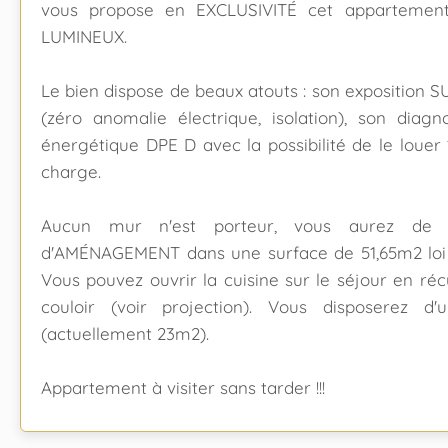
vous propose en EXCLUSIVITÉ cet appartemen
LUMINEUX.
Le bien dispose de beaux atouts : son exposition 
(zéro anomalie électrique, isolation), son diag
énergétique DPE D avec la possibilité de le louer
charge.
Aucun mur n'est porteur, vous aurez de mul
d'AMÉNAGEMENT dans une surface de 51,65m2 loi Ca
Vous pouvez ouvrir la cuisine sur le séjour en ré
couloir (voir projection). Vous disposerez 
(actuellement 23m2).
Appartement à visiter sans tarder !!!