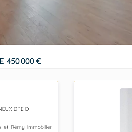
E
450 000 €
NEUX DPE D
 et Rémy Immobilier