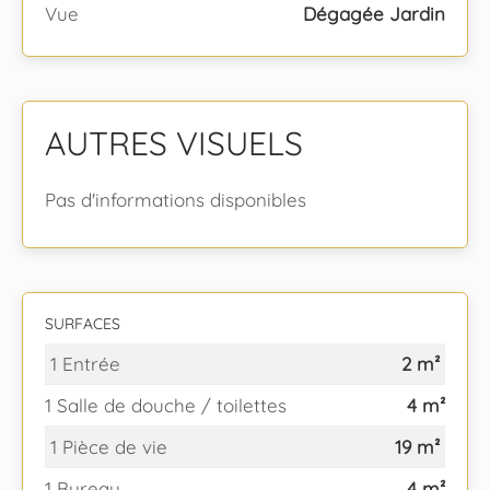
Vue
Dégagée Jardin
AUTRES VISUELS
Pas d'informations disponibles
SURFACES
1 Entrée
2 m²
1 Salle de douche / toilettes
4 m²
1 Pièce de vie
19 m²
1 Bureau
4 m²