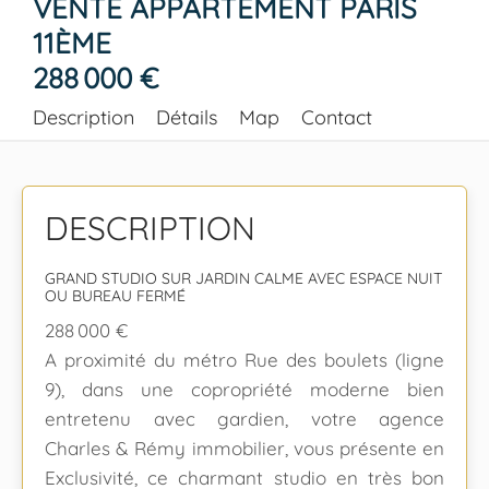
VENTE APPARTEMENT PARIS
11ÈME
288 000 €
Description
Détails
Map
Contact
DESCRIPTION
GRAND STUDIO SUR JARDIN CALME AVEC ESPACE NUIT
OU BUREAU FERMÉ
288 000 €
A proximité du métro Rue des boulets (ligne
9), dans une copropriété moderne bien
entretenu avec gardien, votre agence
Charles & Rémy immobilier, vous présente en
Exclusivité, ce charmant studio en très bon