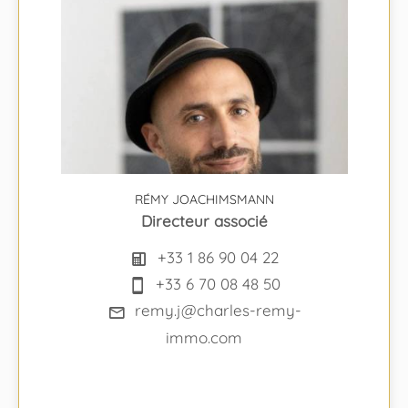
RÉMY JOACHIMSMANN
Directeur associé
+33 1 86 90 04 22
+33 6 70 08 48 50
remy.j@charles-remy-
immo.com