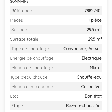
SOMMAIRE
Référence
7882240
Pièces
1 pièce
Surface
29.5 m²
Surface totale
29.5 m²
Type de chauffage
Convecteur, Au sol
Énergie de chauffage
Electrique
Moyen de chauffage
Mixte
Type d'eau chaude
Chauffe-eau
Moyen d'eau chaude
Collective
État
Bon état
Étage
Rez-de-chaussée