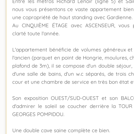
Entre les métros Richard Lenoir (ligne 5) et Sai
nous vous présentons ce vaste appartement bien 
une copropriété de haut standing avec Gardienne.
Au CINQUIÈME ÉTAGE avec ASCENSEUR, vous pro
clarté toute l'année.
L'appartement bénéficie de volumes généreux et
l'ancien (parquet en point de Hongrie, moulures, 
plafond de 3m), il se compose d'un double séjour, 
d'une salle de bains, d'un w.c séparés, de trois
cour et une chambre de service en très bon état 
Son exposition OUEST/SUD-OUEST et son BALC
d'admirer le soleil se coucher derrière la TOU
GEORGES POMPIDOU.
Une double cave saine complète ce bien.