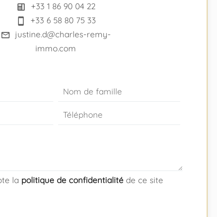
+33 1 86 90 04 22
+33 6 58 80 75 33
justine.d@charles-remy-
immo.com
epte la
politique de confidentialité
de ce site