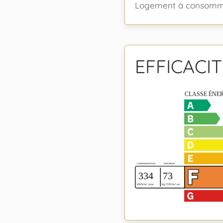
Logement à consommat
EFFICACI