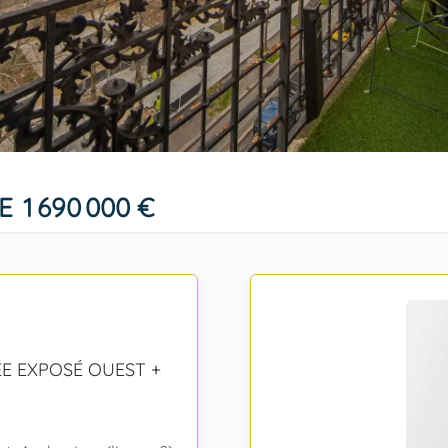
E
1 690 000 €
ÉE EXPOSÉ OUEST +