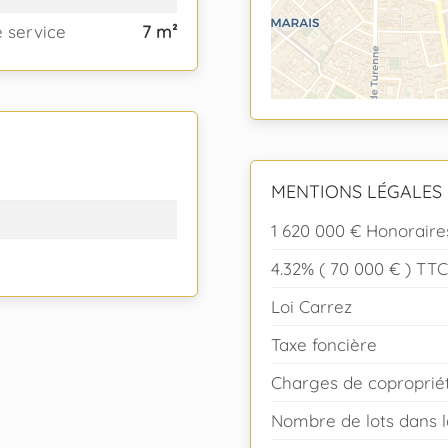
 service
7 m²
MENTIONS LÉGALES
1 620 000 € Honoraire
4.32% ( 70 000 € ) TT
Loi Carrez
Taxe foncière
Charges de coproprié
Nombre de lots dans l