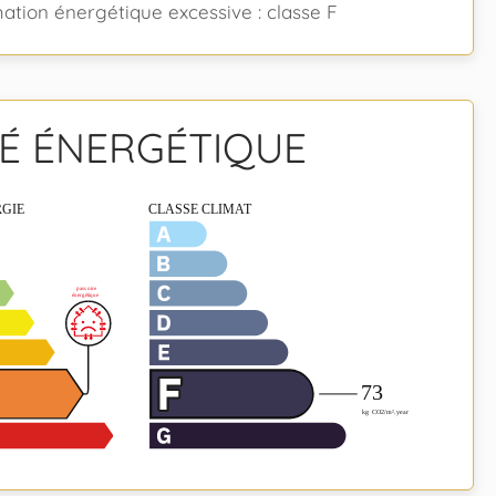
ion énergétique excessive : classe F
TÉ ÉNERGÉTIQUE