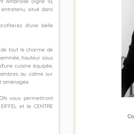
nt Ambroise (ligne 9),
entretenu, situé dans
fiterez d'une belle
 de tout le charme de
cheminée, hauteur sous
d'une cuisine équipée,
 chambres au calme sur
et aménagée.
ON vous permettront
R EIFFEL et le CENTRE
Co