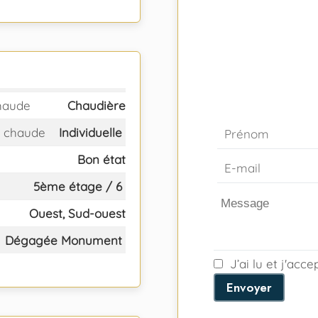
haude
Chaudière
 chaude
Individuelle
Bon état
5ème étage / 6
Ouest, Sud-ouest
Dégagée Monument
J’ai lu et j'acc
Envoyer