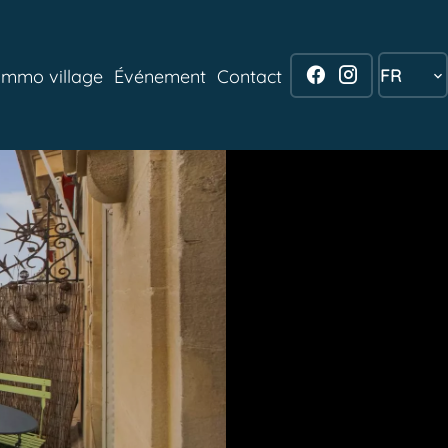
FR
Immo village
Événement
Contact