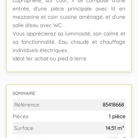
copropriété, sur cour, il se compose d'une
entrée, d'une pièce principale avec lit en
mezzanine et coin cuisine aménagé, et d'une
salle d'eau avec WC.
Vous apprécierez sa luminosité, son calme et
sa fonctionnalité. Eau chaude et chauffage
individuels électriques.
Idéal 1er achat ou pied à terre
SOMMAIRE
Référence
85418668
Pièces
1 pièce
Surface
14.51 m²