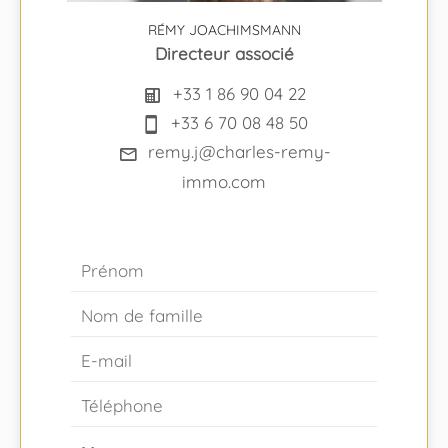
RÉMY JOACHIMSMANN
Directeur associé
+33 1 86 90 04 22
+33 6 70 08 48 50
remy.j@charles-remy-
immo.com