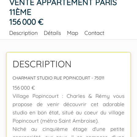
VENTE APPARTEMENT PARIS
11ÈME
156 000 €
Description
Détails
Map
Contact
DESCRIPTION
CHARMANT STUDIO RUE POPINCOURT - 75011
156 000 €
Village Popincourt : Charles & Rémy vous
propose de venir découvrir cet adorable
studio en bon état, situé au coeur du village
Popincourt (métro Saint Ambroise).
Niché au cinquième étage d'une petite