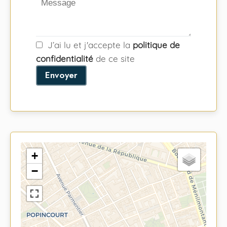
J’ai lu et j'accepte la
politique de
confidentialité
de ce site
Envoyer
+
−