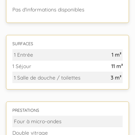
Pas d'informations disponibles
SURFACES
1 Entrée
1 m²
1 Séjour
11 m²
1 Salle de douche / toilettes
3 m²
PRESTATIONS
Four à micro-ondes
Double vitrage