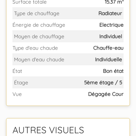
Surface totale
15.37 m²
Type de chauffage
Radiateur
Énergie de chauffage
Electrique
Moyen de chauffage
Individuel
Type d'eau chaude
Chauffe-eau
Moyen d'eau chaude
Individuelle
État
Bon état
Étage
5ème étage / 5
Vue
Dégagée Cour
AUTRES VISUELS