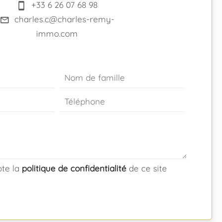
+33 6 26 07 68 98
charles.c@charles-remy-
immo.com
epte la
politique de confidentialité
de ce site