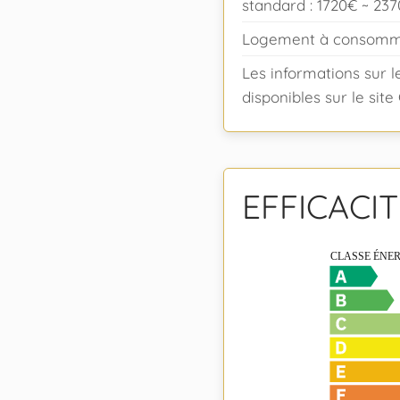
standard : 1720€ ~ 23
Logement à consommat
Les informations sur l
disponibles sur le sit
EFFICACI