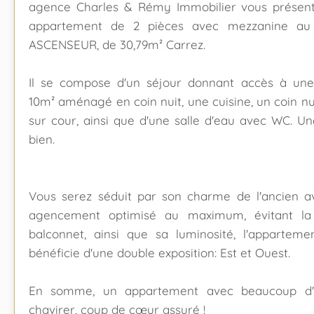
agence Charles & Rémy Immobilier vous présen
appartement de 2 pièces avec mezzanine au
ASCENSEUR, de 30,79m² Carrez.
Il se compose d'un séjour donnant accès à une
10m² aménagé en coin nuit, une cuisine, un coin n
sur cour, ainsi que d'une salle d'eau avec WC. U
bien.
Vous serez séduit par son charme de l'ancien a
agencement optimisé au maximum, évitant la 
balconnet, ainsi que sa luminosité, l'appartemen
bénéficie d'une double exposition: Est et Ouest.
En somme, un appartement avec beaucoup d'a
chavirer, coup de cœur assuré !