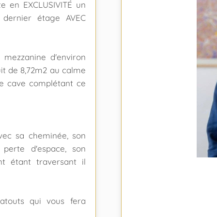
te en EXCLUSIVITÉ un
 dernier étage AVEC
 mezzanine d'environ
uit de 8,72m2 au calme
ne cave complétant ce
vec sa cheminée, son
perte d'espace, son
t étant traversant il
touts qui vous fera