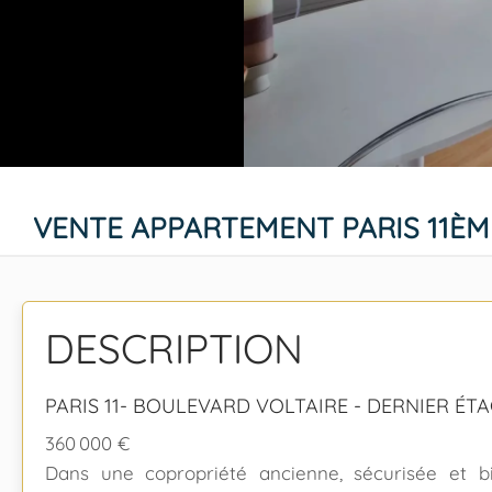
VENTE APPARTEMENT PARIS 11È
DESCRIPTION
PARIS 11- BOULEVARD VOLTAIRE - DERNIER É
360 000 €
Dans une copropriété ancienne, sécurisée et bi