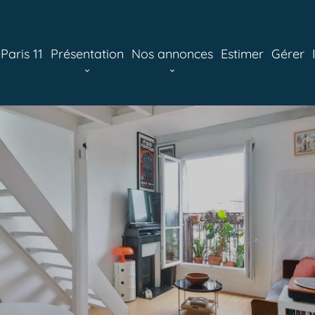
aris 11
Présentation
Nos annonces
Estimer
Gérer