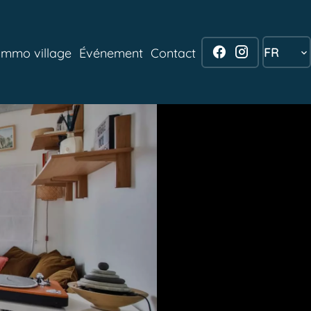
FR
Immo village
Événement
Contact