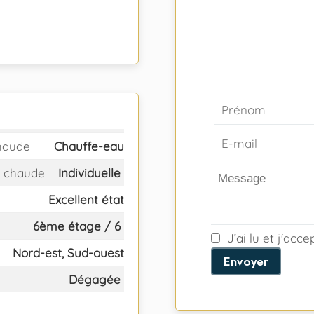
haude
Chauffe-eau
 chaude
Individuelle
Excellent état
6ème étage / 6
J’ai lu et j'acc
Nord-est, Sud-ouest
Envoyer
Dégagée