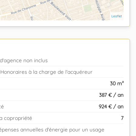
Leaflet
d'agence non inclus
 Honoraires à la charge de l'acquéreur
30 m²
387 € / an
té
924 € / an
a copropriété
7
épenses annuelles d'énergie pour un usage