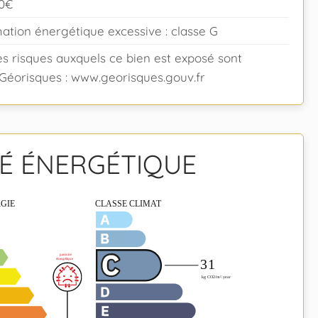
70€
ion énergétique excessive : classe G
es risques auxquels ce bien est exposé sont
e Géorisques : www.georisques.gouv.fr
TÉ ÉNERGÉTIQUE