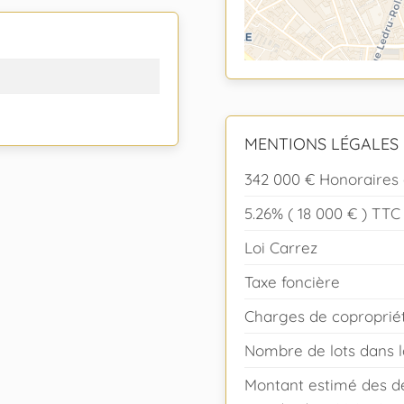
MENTIONS LÉGALES
342 000 € Honoraires 
5.26% ( 18 000 € ) TTC
Loi Carrez
Taxe foncière
Charges de coproprié
Nombre de lots dans l
Montant estimé des d