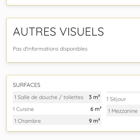
AUTRES VISUELS
Pas d'informations disponibles
SURFACES
1 Salle de douche / toilettes
3 m²
1 Séjour
1 Cuisine
6 m²
1 Mezzanine
1 Chambre
9 m²