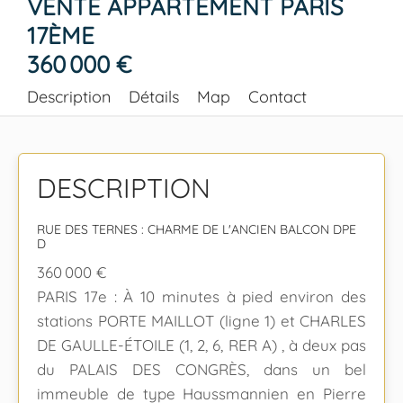
VENTE APPARTEMENT PARIS
17ÈME
360 000 €
Description
Détails
Map
Contact
DESCRIPTION
RUE DES TERNES : CHARME DE L'ANCIEN BALCON DPE
D
360 000 €
PARIS 17e : À 10 minutes à pied environ des
stations PORTE MAILLOT (ligne 1) et CHARLES
DE GAULLE-ÉTOILE (1, 2, 6, RER A) , à deux pas
du PALAIS DES CONGRÈS, dans un bel
immeuble de type Haussmannien en Pierre