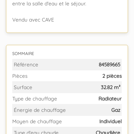
entre la salle d'eau et le séjour.
Vendu avec CAVE
SOMMAIRE
Référence
84589665
Pièces
2 pièces
Surface
32.82 m²
Type de chauffage
Radiateur
Énergie de chauffage
Gaz
Moyen de chauffage
Individuel
Type d'eau chaude
Chaudière