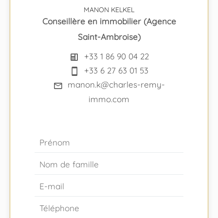
MANON KELKEL
Conseillère en immobilier (Agence
Saint-Ambroise)
+33 1 86 90 04 22
+33 6 27 63 01 53
manon.k@charles-remy-
immo.com