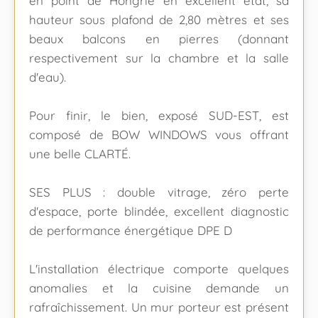
en point de Hongrie en excellent état, sa
hauteur sous plafond de 2,80 mètres et ses
beaux balcons en pierres (donnant
respectivement sur la chambre et la salle
d'eau).
Pour finir, le bien, exposé SUD-EST, est
composé de BOW WINDOWS vous offrant
une belle CLARTÉ.
SES PLUS : double vitrage, zéro perte
d'espace, porte blindée, excellent diagnostic
de performance énergétique DPE D
L'installation électrique comporte quelques
anomalies et la cuisine demande un
rafraîchissement. Un mur porteur est présent