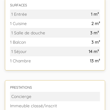
SURFACES
1 Entrée
1 m²
1 Cuisine
2 m²
1 Salle de douche
3 m²
1 Balcon
3 m²
1 Séjour
14 m²
1 Chambre
13 m²
PRESTATIONS
Concierge
Immeuble classé/inscrit