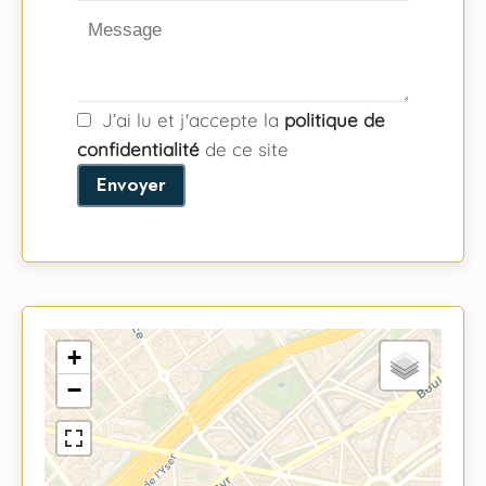
J’ai lu et j'accepte la
politique de
confidentialité
de ce site
Envoyer
+
−