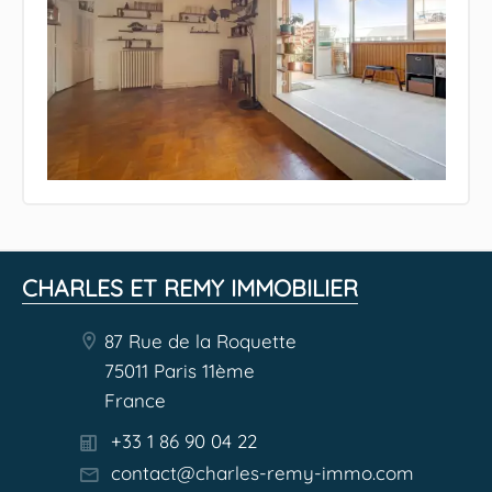
CHARLES ET REMY IMMOBILIER
87 Rue de la Roquette
75011 Paris 11ème
France
+33 1 86 90 04 22
contact@charles-remy-immo.com