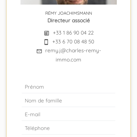
RÉMY JOACHIMSMANN
Directeur associé
+33 1 86 90 04 22
+33 6 70 08 48 50
remy.j@charles-remy-
immo.com