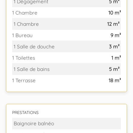
1 Dégagement
5 m²
1 Chambre
10 m²
1 Chambre
12 m²
1 Bureau
9 m²
1 Salle de douche
3 m²
1 Toilettes
1 m²
1 Salle de bains
5 m²
1 Terrasse
18 m²
PRESTATIONS
Baignoire balnéo