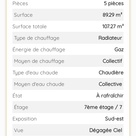
Pièces
5 pièces
Surface
89.29 m²
Surface totale
107.27 m²
Type de chauffage
Radiateur
Énergie de chauffage
Gaz
Moyen de chauffage
Collectif
Type d'eau chaude
Chaudière
Moyen d'eau chaude
Collective
État
À rafraîchir
Étage
7ème étage / 7
Exposition
Sud-est
Vue
Dégagée Ciel