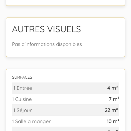
AUTRES VISUELS
Pas d'informations disponibles
SURFACES
1 Entrée
4 m²
1 Cuisine
7 m²
1 Séjour
22 m²
1 Salle à manger
10 m²