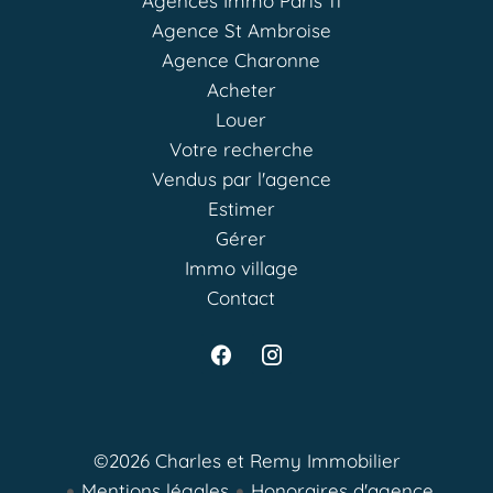
Agences Immo Paris 11
Agence St Ambroise
Agence Charonne
Acheter
Louer
Votre recherche
Vendus par l'agence
Estimer
Gérer
Immo village
Contact
©2026 Charles et Remy Immobilier
Mentions légales
Honoraires d'agence