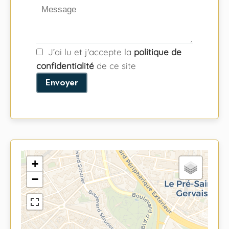
J’ai lu et j'accepte la
politique de
confidentialité
de ce site
Envoyer
+
−