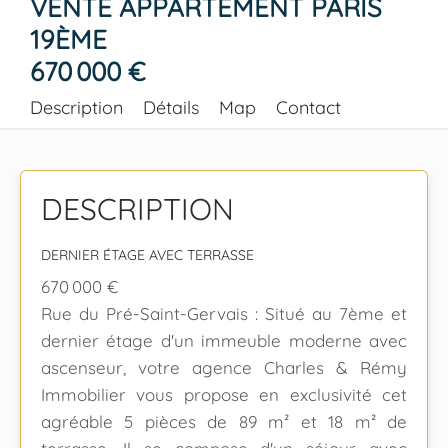
VENTE APPARTEMENT PARIS
19ÈME
670 000 €
Description
Détails
Map
Contact
DESCRIPTION
DERNIER ÉTAGE AVEC TERRASSE
670 000 €
Rue du Pré-Saint-Gervais : Situé au 7ème et
dernier étage d'un immeuble moderne avec
ascenseur, votre agence Charles & Rémy
Immobilier vous propose en exclusivité cet
agréable 5 pièces de 89 m² et 18 m² de