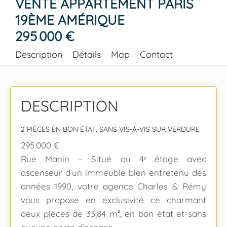
VENTE APPARTEMENT PARIS
19ÈME AMÉRIQUE
295 000 €
Description
Détails
Map
Contact
DESCRIPTION
2 PIÈCES EN BON ÉTAT, SANS VIS-À-VIS SUR VERDURE
295 000 €
Rue Manin – Situé au 4ᵉ étage avec
ascenseur d’un immeuble bien entretenu des
années 1990, votre agence Charles & Rémy
vous propose en exclusivité ce charmant
deux pièces de 33,84 m², en bon état et sans