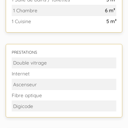
1 Chambre
6 m²
1 Cuisine
5 m²
PRESTATIONS
Double vitrage
Internet
Ascenseur
Fibre optique
Digicode