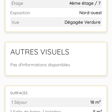
Étage
4ème étage / 7
Exposition
Nord-ouest
Vue
Dégagée Verdure
AUTRES VISUELS
Pas d'informations disponibles
SURFACES
1 Séjour
18 m²
1 Salle de bains / toilettes
5 m²