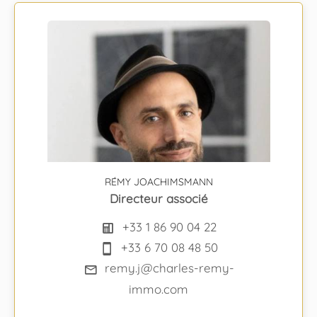
RÉMY JOACHIMSMANN
Directeur associé
+33 1 86 90 04 22
+33 6 70 08 48 50
remy.j@charles-remy-
immo.com