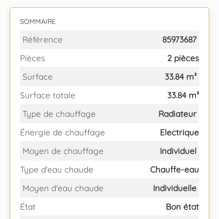
SOMMAIRE
Référence
85973687
Pièces
2 pièces
Surface
33.84 m²
Surface totale
33.84 m²
Type de chauffage
Radiateur
Énergie de chauffage
Electrique
Moyen de chauffage
Individuel
Type d'eau chaude
Chauffe-eau
Moyen d'eau chaude
Individuelle
État
Bon état