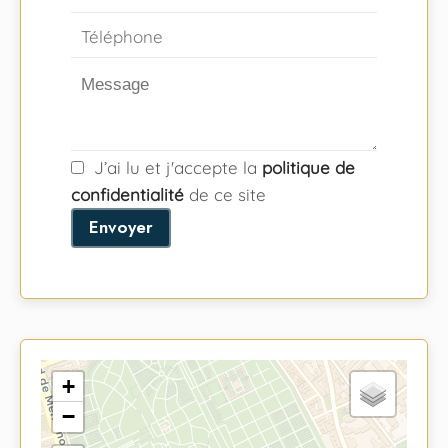
J’ai lu et j'accepte la
politique de
confidentialité
de ce site
Envoyer
+
−