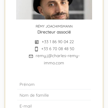
RÉMY JOACHIMSMANN
Directeur associé
+33 1 86 90 04 22
+33 6 70 08 48 50
remy.j@charles-remy-
immo.com