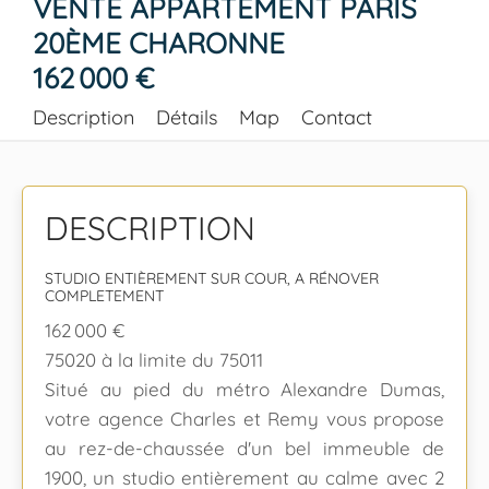
VENTE APPARTEMENT PARIS
20ÈME CHARONNE
162 000 €
Description
Détails
Map
Contact
DESCRIPTION
STUDIO ENTIÈREMENT SUR COUR, A RÉNOVER
COMPLETEMENT
162 000 €
75020 à la limite du 75011
Situé au pied du métro Alexandre Dumas,
votre agence Charles et Remy vous propose
au rez-de-chaussée d'un bel immeuble de
1900, un studio entièrement au calme avec 2