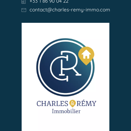
+33 1 86 90 04 22
contact@charles-remy-immo.com