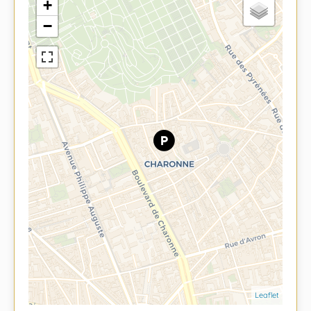
+
−
Leaflet