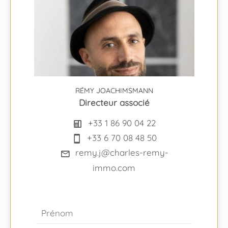
RÉMY JOACHIMSMANN
Directeur associé
+33 1 86 90 04 22
+33 6 70 08 48 50
remy.j@charles-remy-
immo.com