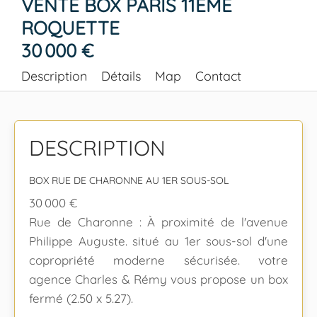
VENTE BOX PARIS 11ÈME
ROQUETTE
30 000 €
Description
Détails
Map
Contact
DESCRIPTION
BOX RUE DE CHARONNE AU 1ER SOUS-SOL
30 000 €
Rue de Charonne : À proximité de l'avenue
Philippe Auguste. situé au 1er sous-sol d'une
copropriété moderne sécurisée. votre
agence Charles & Rémy vous propose un box
fermé (2.50 x 5.27).