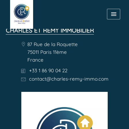
CHARLES ET REMY IMMOBILIER
87 Rue de la Roquette
75011 Paris 11ème
France
+33 1 86 90 04 22
contact@charles-remy-immo.com