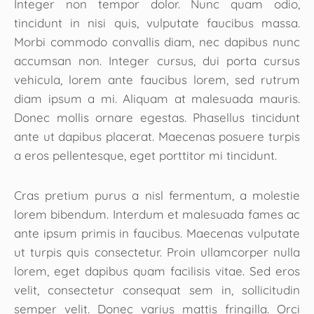
Integer non tempor dolor. Nunc quam odio,
tincidunt in nisi quis, vulputate faucibus massa.
Morbi commodo convallis diam, nec dapibus nunc
accumsan non. Integer cursus, dui porta cursus
vehicula, lorem ante faucibus lorem, sed rutrum
diam ipsum a mi. Aliquam at malesuada mauris.
Donec mollis ornare egestas. Phasellus tincidunt
ante ut dapibus placerat. Maecenas posuere turpis
a eros pellentesque, eget porttitor mi tincidunt.
Cras pretium purus a nisl fermentum, a molestie
lorem bibendum. Interdum et malesuada fames ac
ante ipsum primis in faucibus. Maecenas vulputate
ut turpis quis consectetur. Proin ullamcorper nulla
lorem, eget dapibus quam facilisis vitae. Sed eros
velit, consectetur consequat sem in, sollicitudin
semper velit. Donec varius mattis fringilla. Orci