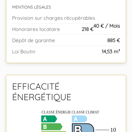
MENTIONS LÉGALES
Provision sur charges récupérables
40 € / Mois
Honoraires locataire
218 €
Dépôt de garantie
885 €
Loi Boutin
14,53 m²
EFFICACITÉ
ÉNERGÉTIQUE