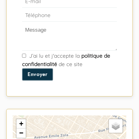
J’ai lu et j'accepte la
politique de
confidentialité
de ce site
Envoyer
+
−