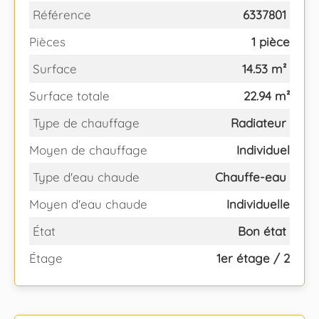
Référence
6337801
Pièces
1 pièce
Surface
14.53 m²
Surface totale
22.94 m²
Type de chauffage
Radiateur
Moyen de chauffage
Individuel
Type d'eau chaude
Chauffe-eau
Moyen d'eau chaude
Individuelle
État
Bon état
Étage
1er étage / 2