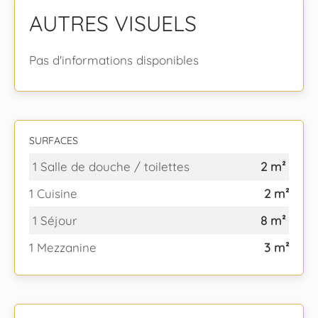
AUTRES VISUELS
Pas d'informations disponibles
SURFACES
1 Salle de douche / toilettes
2 m²
1 Cuisine
2 m²
1 Séjour
8 m²
1 Mezzanine
3 m²