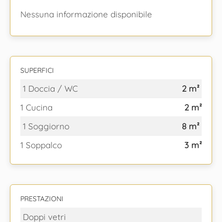
Nessuna informazione disponibile
SUPERFICI
1 Doccia / WC
2 m²
1 Cucina
2 m²
1 Soggiorno
8 m²
1 Soppalco
3 m²
PRESTAZIONI
Doppi vetri