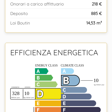
Onorari a carico affittuario
218 €
Deposito
885 €
Loi Boutin
14,53 m²
EFFICIENZA ENERGETICA