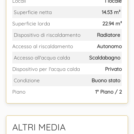
Locali
1 locale
Superficie netta
14.53 m²
Superficie lorda
22.94 m²
Dispositivo di riscaldamento
Radiatore
Accesso al riscaldamento
Autonomo
Accesso all'acqua calda
Scaldabagno
Dispositivo per l'acqua calda
Privato
Condizione
Buono stato
Piano
1° Piano / 2
ALTRI MEDIA