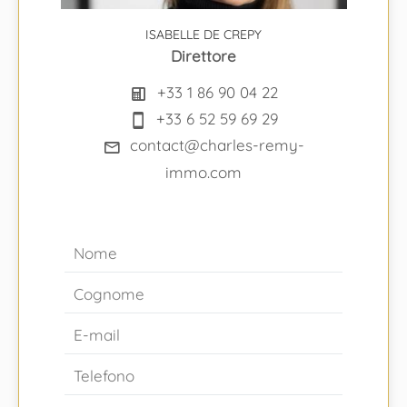
ISABELLE DE CREPY
Direttore
+33 1 86 90 04 22
+33 6 52 59 69 29
contact@charles-remy-
immo.com