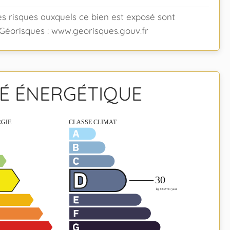
es risques auxquels ce bien est exposé sont
e Géorisques : www.georisques.gouv.fr
TÉ ÉNERGÉTIQUE