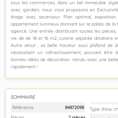
tous les commerces, dans un bel immeuble style
avec gardien, nous vous proposons en Exclusivi
étage avec ascenseur. Plan optimal, exposition
appartement lumineux donnant sur le palais de la
agencé. Une entrée distribuant toutes les pièces,
vie de de 18 et 16 m2, cuisine séparée dinatoire e
Autre atout : sa belle hauteur sous plafond de
nécessitant un rafraichissement, pouvant être 
bonnes idées de décoration. Vendu avec une belle c
rapidement !
SOMMAIRE
Référence
84872098
Type d'eau c
Pièces
2 pièces