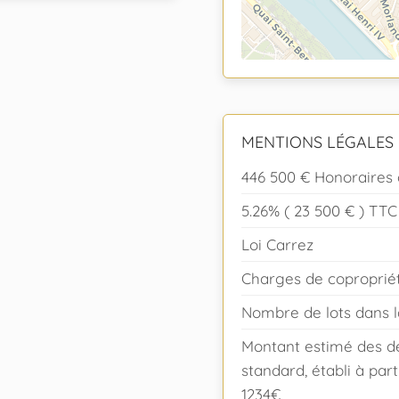
MENTIONS LÉGALES
446 500 € Honoraires 
5.26% ( 23 500 € ) TT
Loi Carrez
Charges de coproprié
Nombre de lots dans l
Montant estimé des d
standard, établi à part
1234€