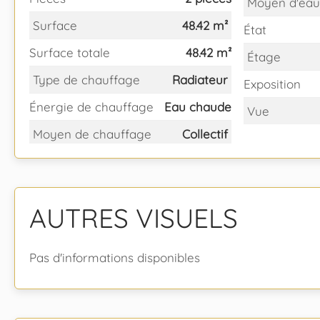
Moyen d'eau
Surface
48.42 m²
État
Surface totale
48.42 m²
Étage
Type de chauffage
Radiateur
Exposition
Énergie de chauffage
Eau chaude
Vue
Moyen de chauffage
Collectif
AUTRES VISUELS
Pas d'informations disponibles