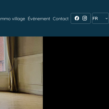
FR
Immo village
Événement
Contact