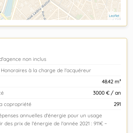
Leaflet
d'agence non inclus
C Honoraires à la charge de l'acquéreur
48.42 m²
té
3000 € / an
a copropriété
291
épenses annuelles d'énergie pour un usage
ir des prix de l'énergie de l'année 2021 : 911€ ~