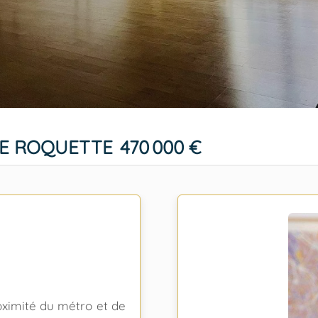
ME ROQUETTE
470 000 €
oximité du métro et de