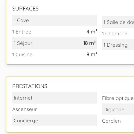
SURFACES
1 Cave
1 Salle de do
1 Entrée
4 m²
1 Chambre
1 Séjour
18 m²
1 Dressing
1 Cuisine
8 m²
PRESTATIONS
Internet
Fibre optique
Ascenseur
Digicode
Concierge
Gardien