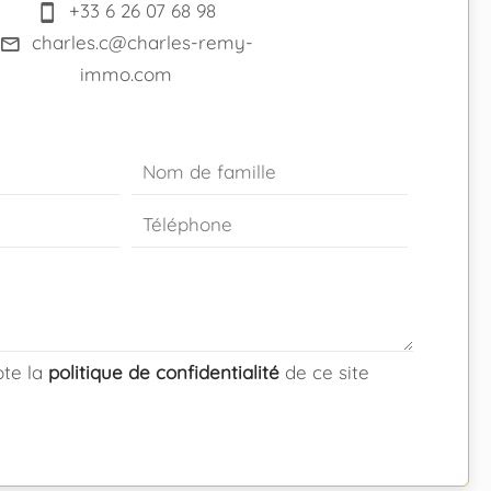
+33 6 26 07 68 98
charles.c@charles-remy-
immo.com
epte la
politique de confidentialité
de ce site