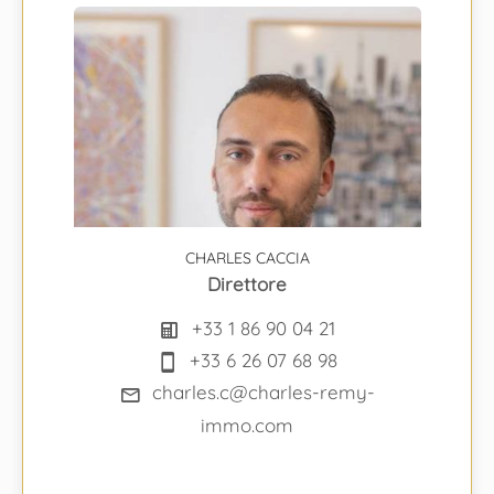
CHARLES CACCIA
Direttore
+33 1 86 90 04 21
+33 6 26 07 68 98
charles.c@charles-remy-
immo.com