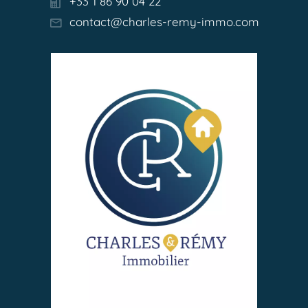
+33 1 86 90 04 22
contact@charles-remy-immo.com