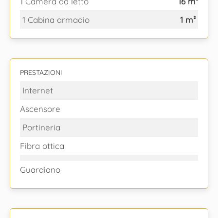
1 Camera da letto
16 m²
1 Cabina armadio
1 m²
PRESTAZIONI
Internet
Ascensore
Portineria
Fibra ottica
Guardiano