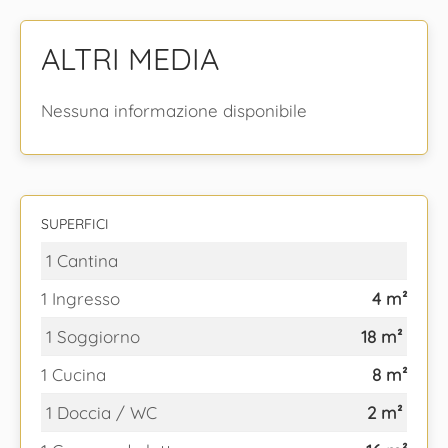
ALTRI MEDIA
Nessuna informazione disponibile
SUPERFICI
1 Cantina
1 Ingresso
4 m²
1 Soggiorno
18 m²
1 Cucina
8 m²
1 Doccia / WC
2 m²