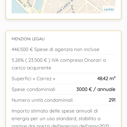
Leaflet
MENZIONI LEGALI
446.500 € Spese di agenzia non incluse
5.26% ( 23.500 € ) IVA compresa Onorari a
carico acquirente
Superfici « Carrez »
48.42 m²
Spese condominiali
3000 € / annuale
Numero unità condominiali
291
Importo stimato delle spese annuali di
energia per un uso standard, stabilito a
partire dai prezzi dell'energia dell'anno2021 :