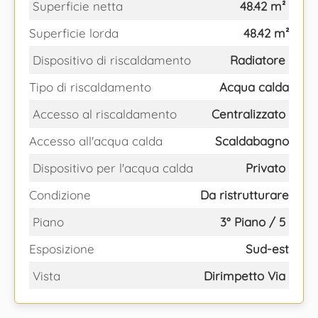
Superficie netta
48.42 m²
Superficie lorda
48.42 m²
Dispositivo di riscaldamento
Radiatore
Tipo di riscaldamento
Acqua calda
Accesso al riscaldamento
Centralizzato
Accesso all'acqua calda
Scaldabagno
Dispositivo per l'acqua calda
Privato
Condizione
Da ristrutturare
Piano
3° Piano / 5
Esposizione
Sud-est
Vista
Dirimpetto Via