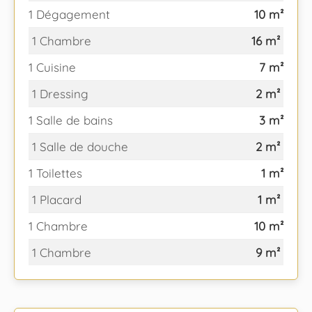
1 Dégagement
10 m²
1 Chambre
16 m²
1 Cuisine
7 m²
1 Dressing
2 m²
1 Salle de bains
3 m²
1 Salle de douche
2 m²
1 Toilettes
1 m²
1 Placard
1 m²
1 Chambre
10 m²
1 Chambre
9 m²