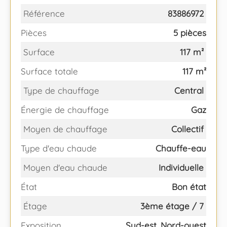
Référence
83886972
Pièces
5 pièces
Surface
117 m²
Surface totale
117 m²
Type de chauffage
Central
Énergie de chauffage
Gaz
Moyen de chauffage
Collectif
Type d'eau chaude
Chauffe-eau
Moyen d'eau chaude
Individuelle
État
Bon état
Étage
3ème étage / 7
Exposition
Sud-est, Nord-ouest