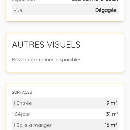
Vue
Dégagée
AUTRES VISUELS
Pas d'informations disponibles
SURFACES
1 Entrée
9 m²
1 Séjour
31 m²
1 Salle à manger
16 m²