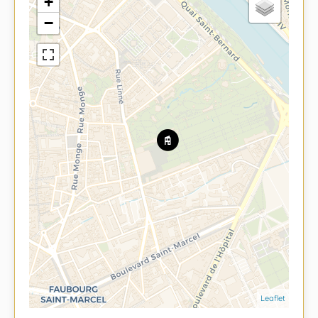
+
−
Leaflet