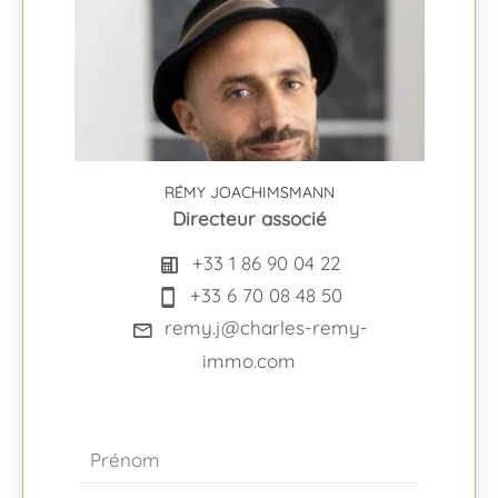
RÉMY JOACHIMSMANN
Directeur associé
+33 1 86 90 04 22
+33 6 70 08 48 50
remy.j@charles-remy-
immo.com