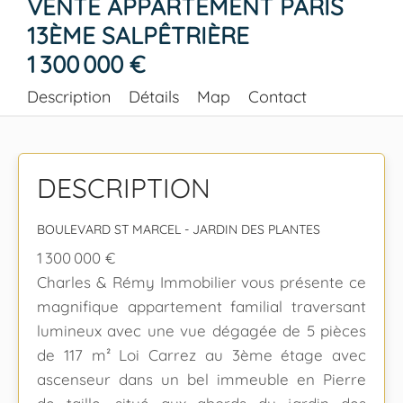
VENTE APPARTEMENT PARIS
13ÈME SALPÊTRIÈRE
1 300 000 €
Description
Détails
Map
Contact
DESCRIPTION
BOULEVARD ST MARCEL - JARDIN DES PLANTES
1 300 000 €
Charles & Rémy Immobilier vous présente ce
magnifique appartement familial traversant
lumineux avec une vue dégagée de 5 pièces
de 117 m² Loi Carrez au 3ème étage avec
ascenseur dans un bel immeuble en Pierre