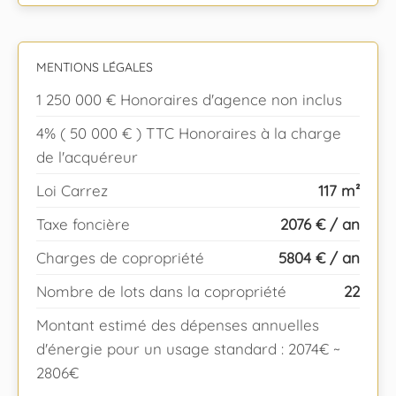
MENTIONS LÉGALES
1 250 000 € Honoraires d'agence non inclus
4% ( 50 000 € ) TTC Honoraires à la charge
de l'acquéreur
Loi Carrez
117 m²
Taxe foncière
2076 € / an
Charges de copropriété
5804 € / an
Nombre de lots dans la copropriété
22
Montant estimé des dépenses annuelles
d'énergie pour un usage standard : 2074€ ~
2806€