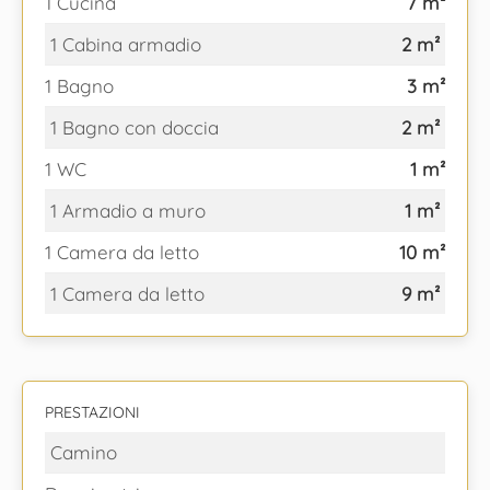
1 Cucina
7 m²
1 Cabina armadio
2 m²
1 Bagno
3 m²
1 Bagno con doccia
2 m²
1 WC
1 m²
1 Armadio a muro
1 m²
1 Camera da letto
10 m²
1 Camera da letto
9 m²
PRESTAZIONI
Camino