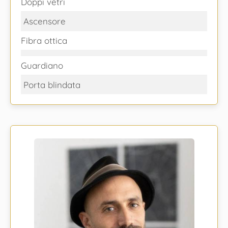
Doppi vetri
Ascensore
Fibra ottica
Guardiano
Porta blindata