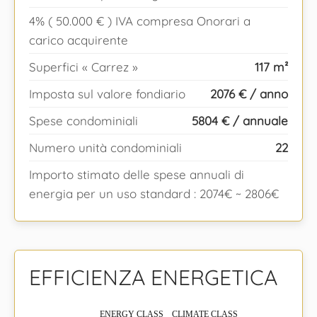
4% ( 50.000 € ) IVA compresa Onorari a
carico acquirente
Superfici « Carrez »
117 m²
Imposta sul valore fondiario
2076 € / anno
Spese condominiali
5804 € / annuale
Numero unità condominiali
22
Importo stimato delle spese annuali di
energia per un uso standard : 2074€ ~ 2806€
EFFICIENZA ENERGETICA