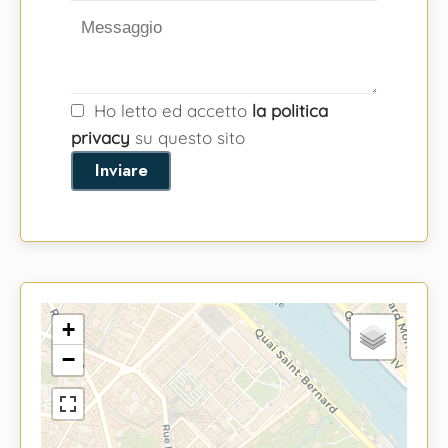
Ho letto ed accetto
la politica
privacy
su questo sito
Inviare
+
−