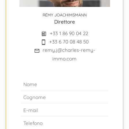
RÉMY JOACHIMSMANN
Direttore
+33 1 86 90 04 22
+33 6 70 08 48 50
remy.j@charles-remy-
immo.com