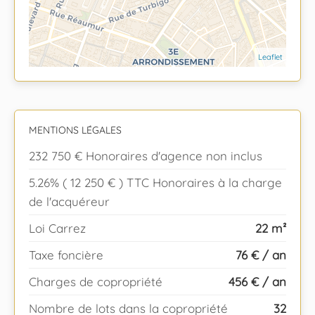
Leaflet
MENTIONS LÉGALES
232 750 € Honoraires d'agence non inclus
5.26% ( 12 250 € ) TTC Honoraires à la charge
de l'acquéreur
Loi Carrez
22 m²
Taxe foncière
76 € / an
Charges de copropriété
456 € / an
Nombre de lots dans la copropriété
32