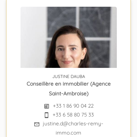
JUSTINE DAUBA
Conseillère en immobilier (Agence
Saint-Ambroise)
+33 1 86 90 04 22
+33 6 58 80 75 33
justine.d@charles-remy-
immo.com