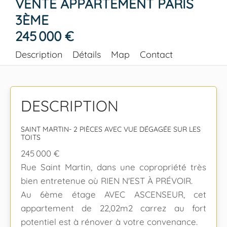
VENTE APPARTEMENT PARIS
3ÈME
245 000 €
Description
Détails
Map
Contact
DESCRIPTION
SAINT MARTIN- 2 PIÈCES AVEC VUE DÉGAGÉE SUR LES
TOITS
245 000 €
Rue Saint Martin, dans une copropriété très
bien entretenue où RIEN N'EST À PRÉVOIR.
Au 6ème étage AVEC ASCENSEUR, cet
appartement de 22,02m2 carrez au fort
potentiel est à rénover à votre convenance.