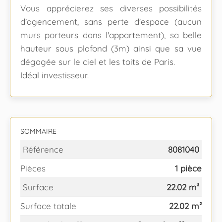
Vous apprécierez ses diverses possibilités
d’agencement, sans perte d'espace (aucun
murs porteurs dans l'appartement), sa belle
hauteur sous plafond (3m) ainsi que sa vue
dégagée sur le ciel et les toits de Paris.
Idéal investisseur.
SOMMAIRE
Référence
8081040
Pièces
1 pièce
Surface
22.02 m²
Surface totale
22.02 m²