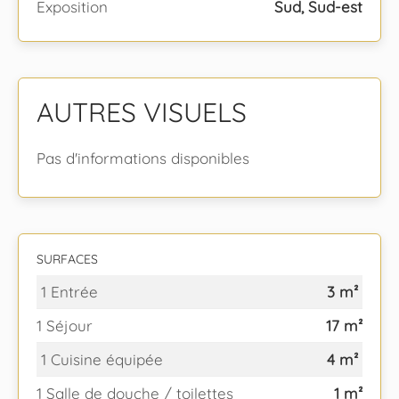
Exposition
Sud, Sud-est
AUTRES VISUELS
Pas d'informations disponibles
SURFACES
1 Entrée
3 m²
1 Séjour
17 m²
1 Cuisine équipée
4 m²
1 Salle de douche / toilettes
1 m²