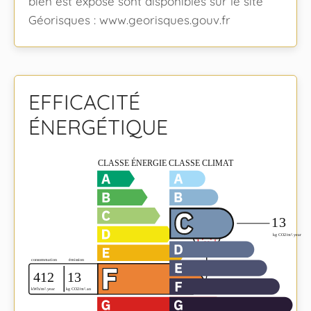
bien est exposé sont disponibles sur le site
Géorisques : www.georisques.gouv.fr
EFFICACITÉ
ÉNERGÉTIQUE