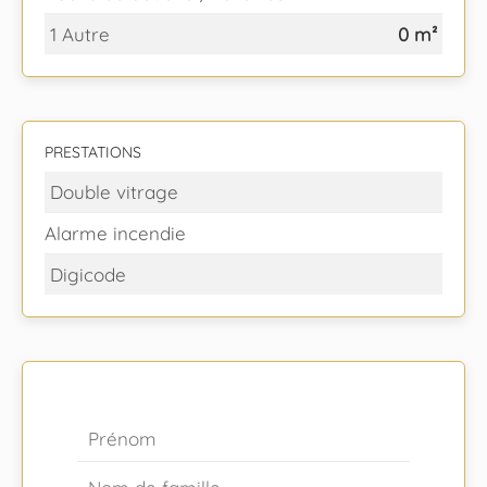
1 Autre
0 m²
PRESTATIONS
Double vitrage
Alarme incendie
Digicode