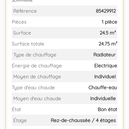
SOMMAIRE
Référence
85429912
Pièces
1 pièce
Surface
24.5 m²
Surface totale
24.75 m²
Type de chauffage
Radiateur
Énergie de chauffage
Electrique
Moyen de chauffage
Individuel
Type d'eau chaude
Chauffe-eau
Moyen d'eau chaude
Individuelle
État
Bon état
Étage
Rez-de-chaussée / 4 étages