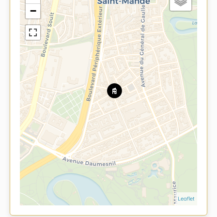
−
Leaflet