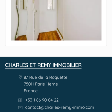
CHARLES ET REMY IMMOBILIER
87 Rue de la Roquette
75011 Paris 11ème
France
+33 1 86 90 04 22
contact@charles-remy-immo.com