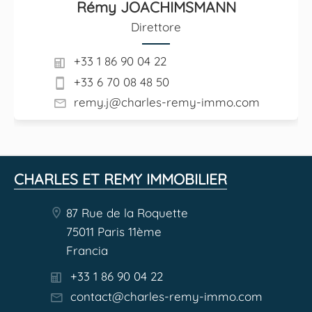
Rémy JOACHIMSMANN
Direttore
+33 1 86 90 04 22
+33 6 70 08 48 50
remy.j@charles-remy-immo.com
CHARLES ET REMY IMMOBILIER
87 Rue de la Roquette
75011 Paris 11ème
Francia
+33 1 86 90 04 22
contact@charles-remy-immo.com