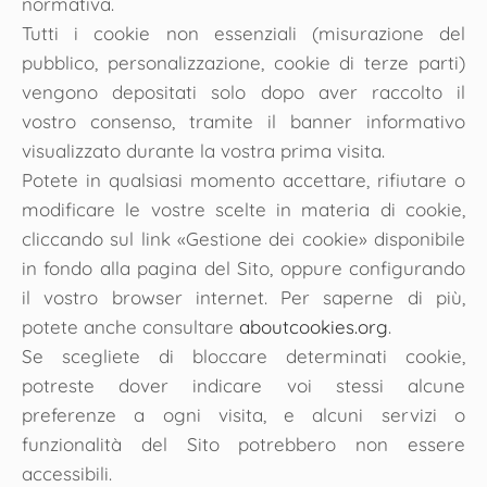
normativa.
Tutti i cookie non essenziali (misurazione del
pubblico, personalizzazione, cookie di terze parti)
vengono depositati solo dopo aver raccolto il
vostro consenso, tramite il banner informativo
visualizzato durante la vostra prima visita.
Potete in qualsiasi momento accettare, rifiutare o
modificare le vostre scelte in materia di cookie,
cliccando sul link «Gestione dei cookie» disponibile
in fondo alla pagina del Sito, oppure configurando
il vostro browser internet. Per saperne di più,
potete anche consultare
aboutcookies.org
.
Se scegliete di bloccare determinati cookie,
potreste dover indicare voi stessi alcune
preferenze a ogni visita, e alcuni servizi o
funzionalità del Sito potrebbero non essere
accessibili.