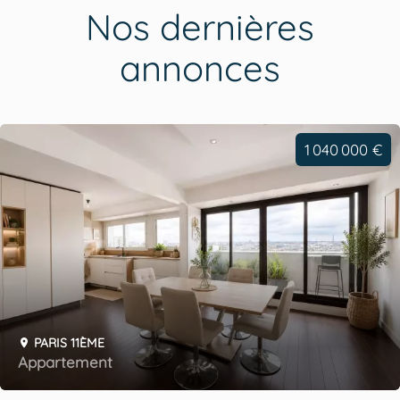
Nos dernières
annonces
1 040 000 €
PARIS 11ÈME
Appartement