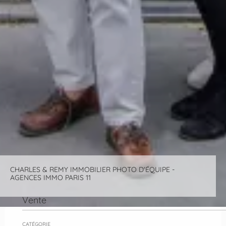
CHARLES & REMY IMMOBILIER PHOTO D'ÉQUIPE -
AGENCES IMMO PARIS 11
Vente
CATÉGORIE