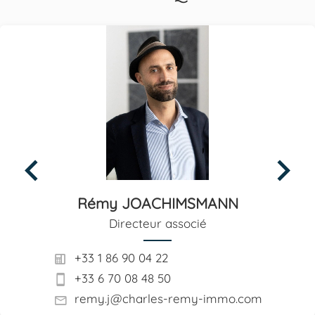
Rémy JOACHIMSMANN
Directeur associé
+33 1 86 90 04 22
+33 6 70 08 48 50
remy.j@charles-remy-immo.com