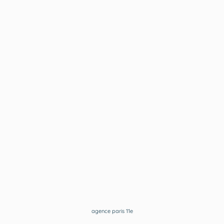
agence paris 11e