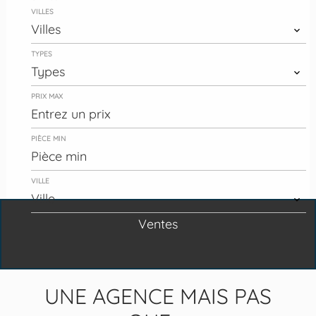
VILLES
Villes
TYPES
Types
PRIX MAX
PIÈCE MIN
VILLE
Ville
Ventes
Rechercher
UNE AGENCE MAIS PAS