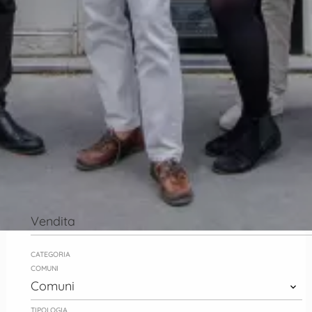
Vendita
CATEGORIA
COMUNI
Comuni
TIPOLOGIA