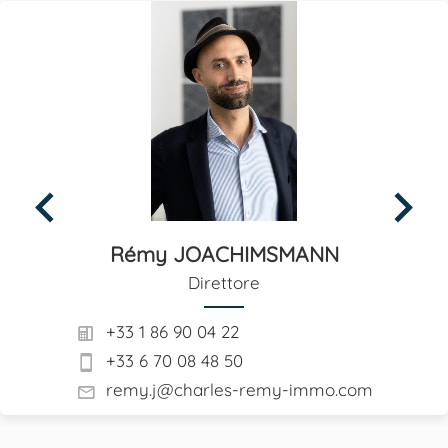
Rémy JOACHIMSMANN
Direttore
+33 1 86 90 04 22
+33 6 70 08 48 50
remy.j@charles-remy-immo.com