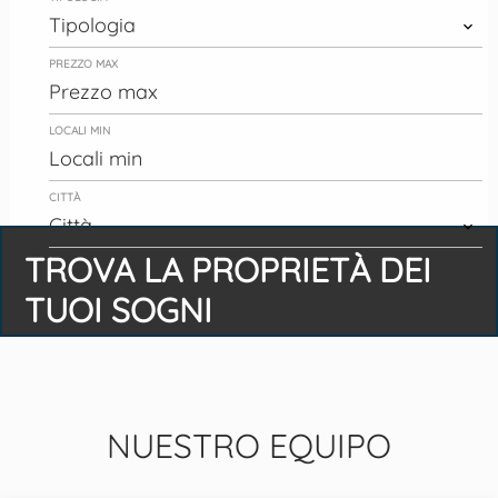
Tipologia
PREZZO MAX
LOCALI MIN
CITTÀ
Città
TROVA LA PROPRIETÀ DEI
Ricerca
TUOI SOGNI
ORLOW
NUESTRO EQUIPO