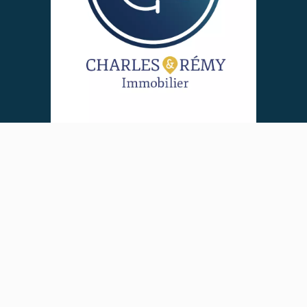
Agence paris 11e
Agence Paris 11
Immobilier 11eme arrondissement Paris
Agence immobilière 11eme arrondissement
Paris