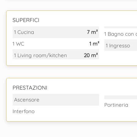
SUPERFICI
1 Cucina
7 m²
1 Bagno con 
1 WC
1 m²
1 Ingresso
1 Living room/kitchen
20 m²
PRESTAZIONI
Ascensore
Portineria
Interfono