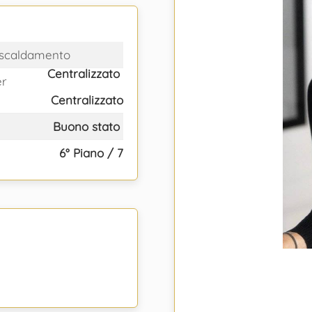
iscaldamento
Centralizzato
er
Centralizzato
Buono stato
6° Piano / 7