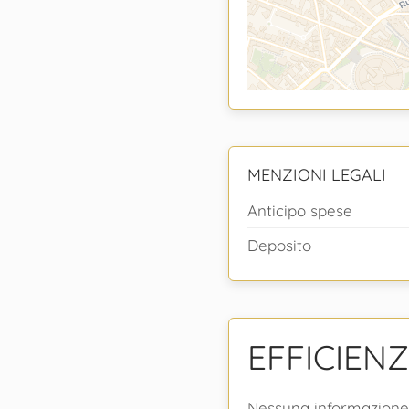
MENZIONI LEGALI
Anticipo spese
Deposito
EFFICIEN
Nessuna informazione 