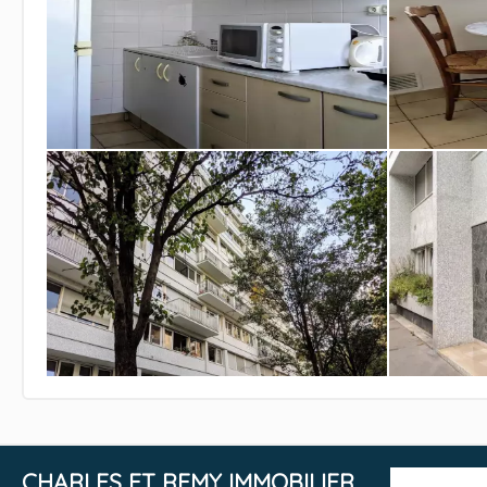
CHARLES ET REMY IMMOBILIER