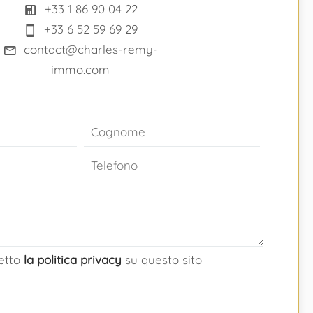
+33 1 86 90 04 22
+33 6 52 59 69 29
contact@charles-remy-
immo.com
cetto
la politica privacy
su questo sito