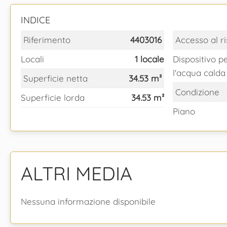
INDICE
Riferimento
4403016
Accesso al r
Locali
1 locale
Dispositivo p
l'acqua calda
Superficie netta
34.53 m²
Condizione
Superficie lorda
34.53 m²
Piano
ALTRI MEDIA
Nessuna informazione disponibile