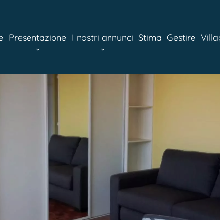
e
Presentazione
I nostri annunci
Stima
Gestire
Vill