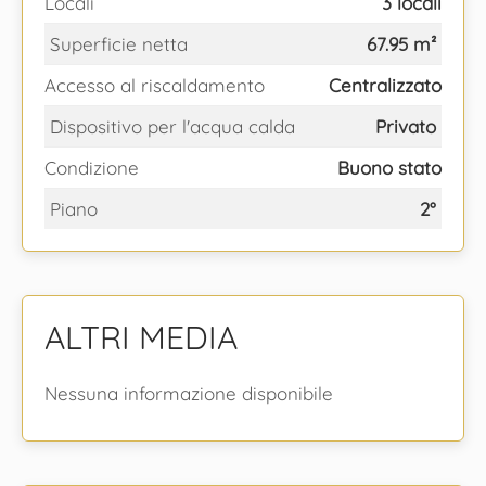
Locali
3 locali
Superficie netta
67.95 m²
Accesso al riscaldamento
Centralizzato
Dispositivo per l'acqua calda
Privato
Condizione
Buono stato
Piano
2°
ALTRI MEDIA
Nessuna informazione disponibile