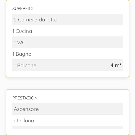
SUPERFICI
2 Camere da letto
1 Cucina
1 WC
1 Bagno
1 Balcone
4 m²
PRESTAZIONI
Ascensore
Interfono