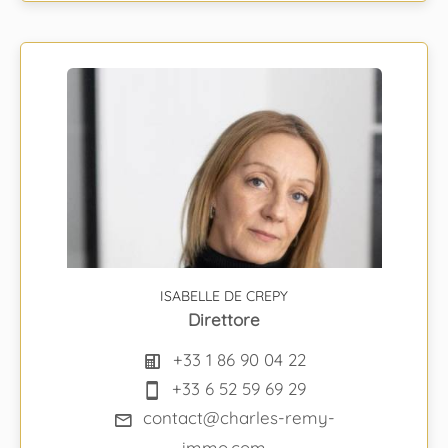
ISABELLE DE CREPY
Direttore
+33 1 86 90 04 22
+33 6 52 59 69 29
contact@charles-remy-
immo.com