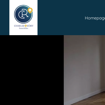
Homepag