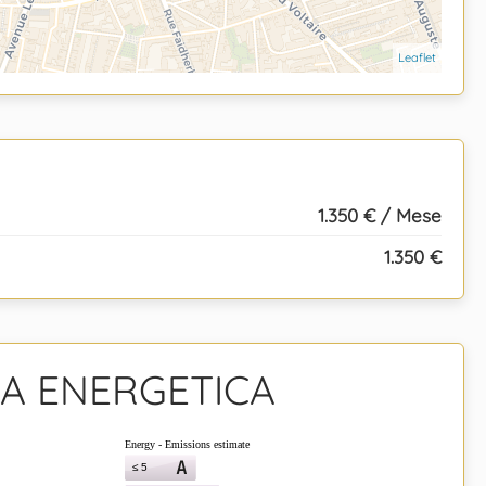
Leaflet
1.350 € / Mese
1.350 €
ZA ENERGETICA