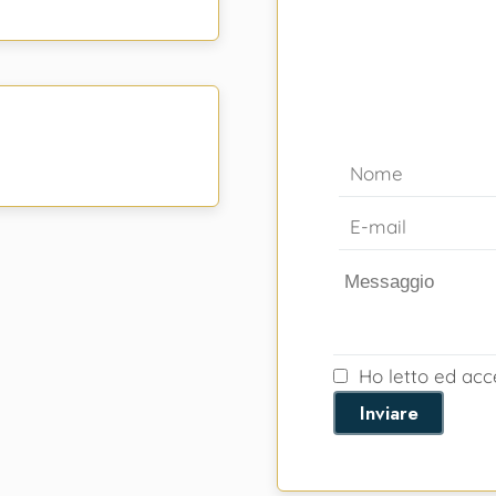
Ho letto ed ac
Inviare