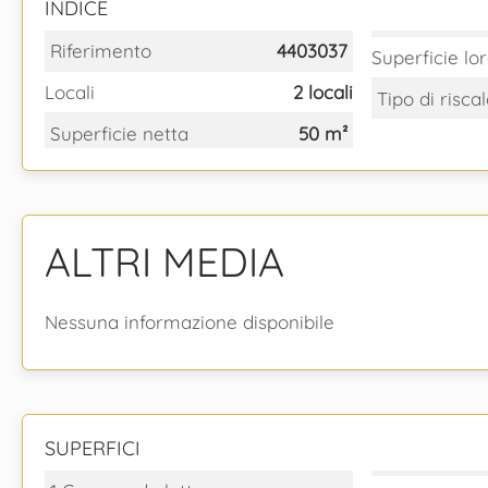
INDICE
Riferimento
4403037
Superficie lo
Locali
2 locali
Tipo di risc
Superficie netta
50 m²
ALTRI MEDIA
Nessuna informazione disponibile
SUPERFICI