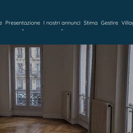
e
Presentazione
I nostri annunci
Stima
Gestire
Vill