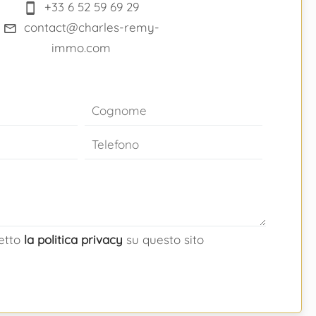
+33 6 52 59 69 29
contact@charles-remy-
immo.com
cetto
la politica privacy
su questo sito