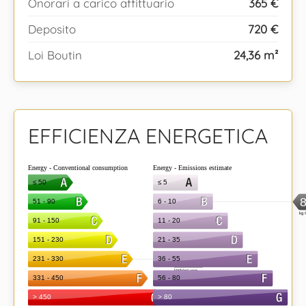
Onorari a carico affittuario
365 €
Deposito
720 €
Loi Boutin
24,36 m²
EFFICIENZA ENERGETICA