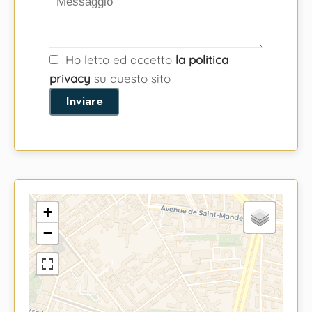
Ho letto ed accetto
la politica
privacy
su questo sito
Inviare
+
−