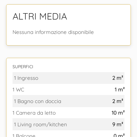
ALTRI MEDIA
Nessuna informazione disponibile
SUPERFICI
1 Ingresso
2 m²
1 WC
1 m²
1 Bagno con doccia
2 m²
1 Camera da letto
10 m²
1 Living room/kitchen
9 m²
1 Balcone
0 m²