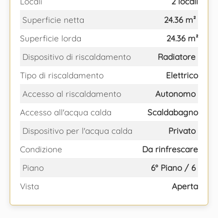
Locali
2 locali
Superficie netta
24.36 m²
Superficie lorda
24.36 m²
Dispositivo di riscaldamento
Radiatore
Tipo di riscaldamento
Elettrico
Accesso al riscaldamento
Autonomo
Accesso all'acqua calda
Scaldabagno
Dispositivo per l'acqua calda
Privato
Condizione
Da rinfrescare
Piano
6° Piano / 6
Vista
Aperta