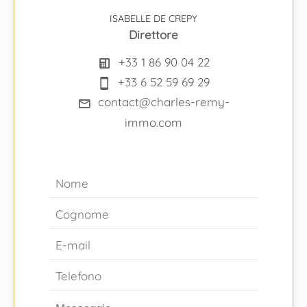
ISABELLE DE CREPY
Direttore
+33 1 86 90 04 22
+33 6 52 59 69 29
contact@charles-remy-
immo.com