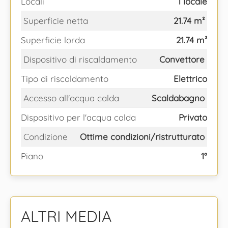
Locali
1 locale
Superficie netta
21.74 m²
Superficie lorda
21.74 m²
Dispositivo di riscaldamento
Convettore
Tipo di riscaldamento
Elettrico
Accesso all'acqua calda
Scaldabagno
Dispositivo per l'acqua calda
Privato
Condizione
Ottime condizioni/ristrutturato
Piano
1°
ALTRI MEDIA