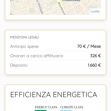
Leaflet
MENZIONI LEGALI
Anticipo spese
70 € / Mese
Onorari a carico affittuario
326 €
Deposito
1.660 €
EFFICIENZA ENERGETICA