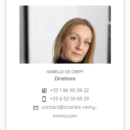
ISABELLE DE CREPY
Direttore
+33 1 86 90 04 22
+33 6 52 59 69 29
contact@charles-remy-
immo.com