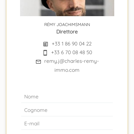
RÉMY JOACHIMSMANN
Direttore
+33 1 86 90 04 22
+33 6 70 08 48 50
remy.j@charles-remy-
immo.com