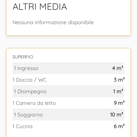
ALTRI MEDIA
Nessuna informazione disponibile
SUPERFICI
1 Ingresso
4 m²
1 Doccia / WC
3 m²
1 Disimpegno
1 m²
1 Camera da letto
9 m²
1 Soggiorno
10 m²
1 Cucina
6 m²