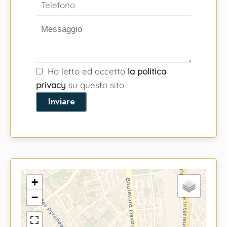
Ho letto ed accetto
la politica
privacy
su questo sito
Inviare
+
−