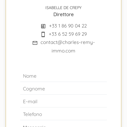
ISABELLE DE CREPY
Direttore
+33 1 86 90 04 22
+33 6 52 59 69 29
contact@charles-remy-
immo.com