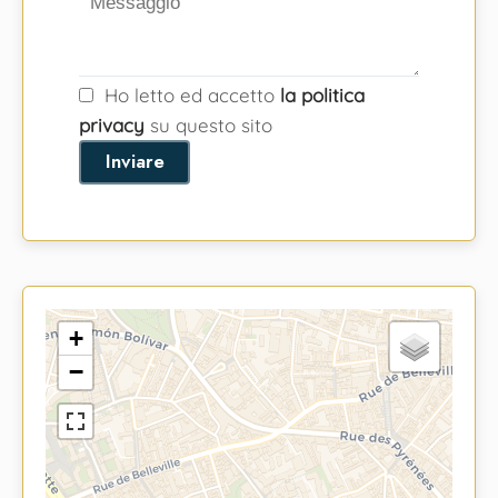
Ho letto ed accetto
la politica
privacy
su questo sito
Inviare
+
−