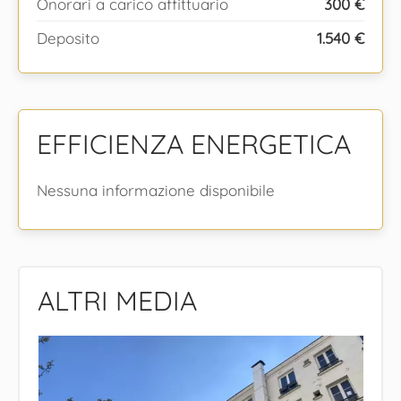
Onorari a carico affittuario
300 €
Deposito
1.540 €
EFFICIENZA ENERGETICA
Nessuna informazione disponibile
ALTRI MEDIA