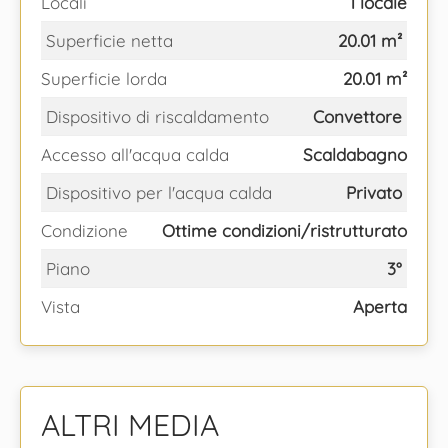
Locali
1 locale
Superficie netta
20.01 m²
Superficie lorda
20.01 m²
Dispositivo di riscaldamento
Convettore
Accesso all'acqua calda
Scaldabagno
Dispositivo per l'acqua calda
Privato
Condizione
Ottime condizioni/ristrutturato
Piano
3°
Vista
Aperta
ALTRI MEDIA