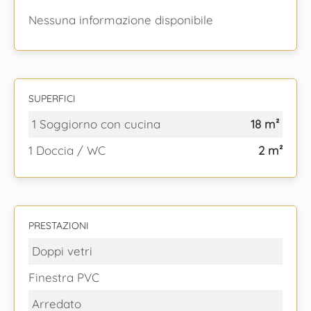
Nessuna informazione disponibile
SUPERFICI
1 Soggiorno con cucina
18 m²
1 Doccia / WC
2 m²
PRESTAZIONI
Doppi vetri
Finestra PVC
Arredato