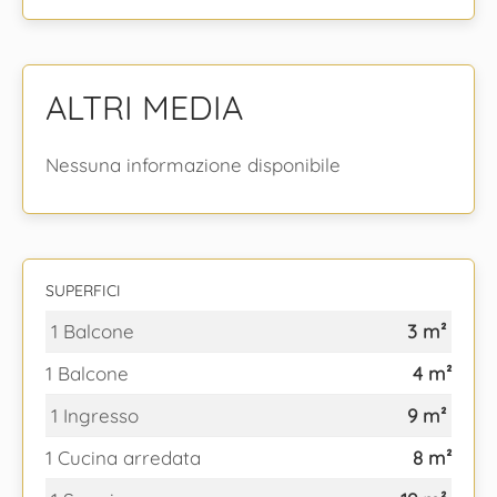
ALTRI MEDIA
Nessuna informazione disponibile
SUPERFICI
1 Balcone
3 m²
1 Balcone
4 m²
1 Ingresso
9 m²
1 Cucina arredata
8 m²