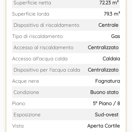
Superficie netta
72.23 m²
Superficie lorda
79.3 m²
Dispositivo di riscaldamento
Centrale
Tipo di riscaldamento
Gas
Accesso al riscaldamento
Centralizzato
Accesso all'acqua calda
Caldaia
Dispositivo per l'acqua calda
Centralizzato
Acque nere
Fognatura
Condizione
Buono stato
Piano
5° Piano / 8
Esposizione
Sud-ovest
Vista
Aperta Cortile