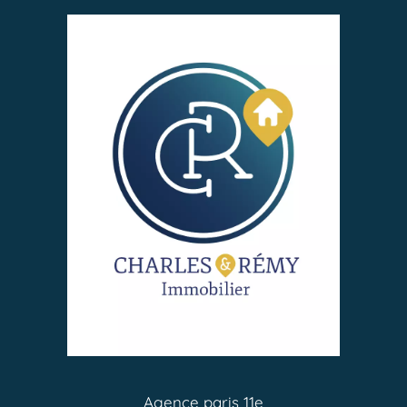
Agence paris 11e