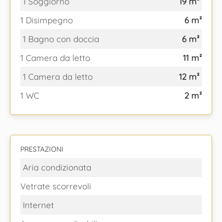
1 Soggiorno
19 m²
1 Disimpegno
6 m²
1 Bagno con doccia
6 m²
1 Camera da letto
11 m²
1 Camera da letto
12 m²
1 WC
2 m²
PRESTAZIONI
Aria condizionata
Vetrate scorrevoli
Internet