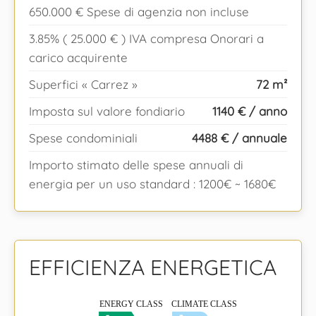
650.000 € Spese di agenzia non incluse
3.85% ( 25.000 € ) IVA compresa Onorari a
carico acquirente
Superfici « Carrez »
72 m²
Imposta sul valore fondiario
1140 € / anno
Spese condominiali
4488 € / annuale
Importo stimato delle spese annuali di
energia per un uso standard : 1200€ ~ 1680€
EFFICIENZA ENERGETICA