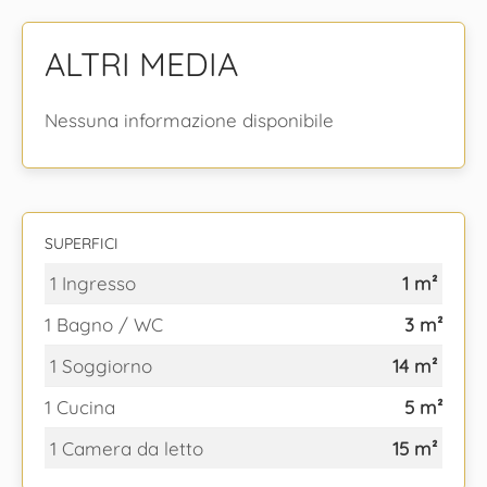
ALTRI MEDIA
Nessuna informazione disponibile
SUPERFICI
1 Ingresso
1 m²
1 Bagno / WC
3 m²
1 Soggiorno
14 m²
1 Cucina
5 m²
1 Camera da letto
15 m²