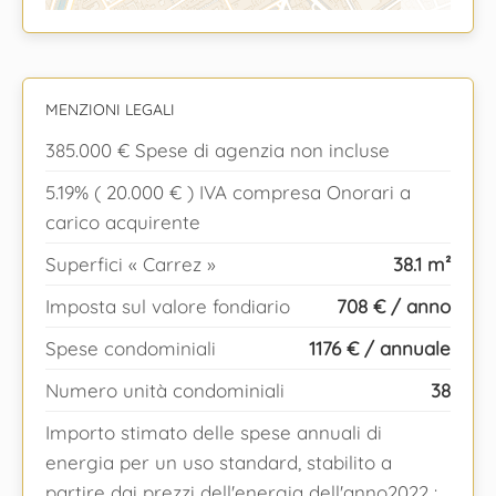
MENZIONI LEGALI
385.000 € Spese di agenzia non incluse
5.19% ( 20.000 € ) IVA compresa Onorari a
carico acquirente
Superfici « Carrez »
38.1 m²
Imposta sul valore fondiario
708 € / anno
Spese condominiali
1176 € / annuale
Numero unità condominiali
38
Importo stimato delle spese annuali di
energia per un uso standard, stabilito a
partire dai prezzi dell'energia dell'anno2022 :