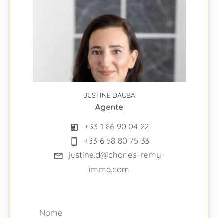
JUSTINE DAUBA
Agente
+33 1 86 90 04 22
+33 6 58 80 75 33
justine.d@charles-remy-
immo.com