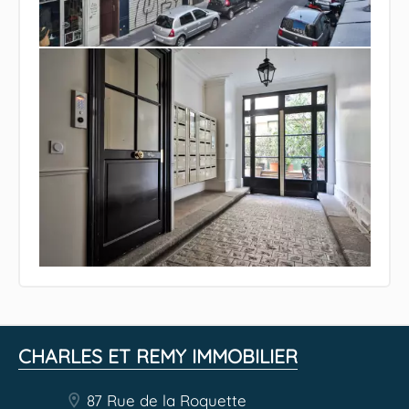
CHARLES ET REMY IMMOBILIER
87 Rue de la Roquette