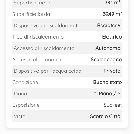
Superficie netta
38.1 m²
Superficie lorda
39.49 m²
Dispositivo di riscaldamento
Radiatore
Tipo di riscaldamento
Elettrico
Accesso al riscaldamento
Autonomo
Accesso all'acqua calda
Scaldabagno
Dispositivo per l'acqua calda
Privato
Condizione
Buono stato
Piano
1° Piano / 5
Esposizione
Sud-est
Vista
Scorcio Città