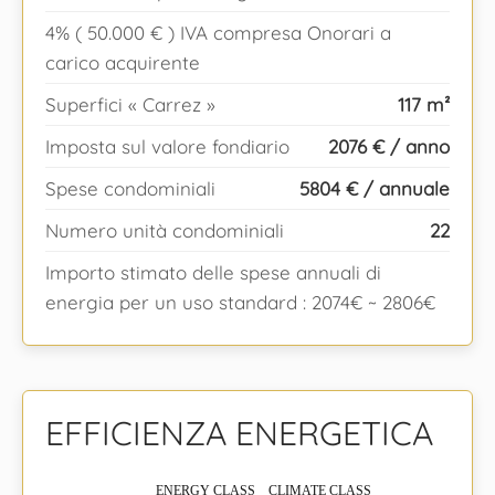
4% ( 50.000 € ) IVA compresa Onorari a
carico acquirente
Superfici « Carrez »
117 m²
Imposta sul valore fondiario
2076 € / anno
Spese condominiali
5804 € / annuale
Numero unità condominiali
22
Importo stimato delle spese annuali di
energia per un uso standard : 2074€ ~ 2806€
EFFICIENZA ENERGETICA