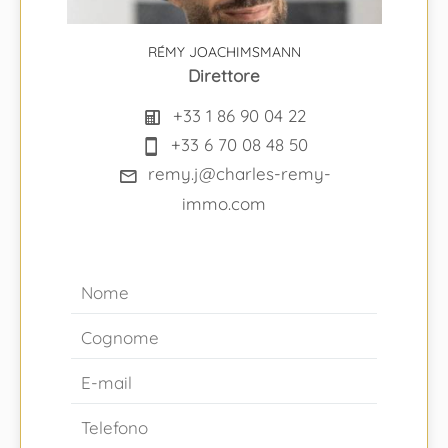
RÉMY JOACHIMSMANN
Direttore
+33 1 86 90 04 22
+33 6 70 08 48 50
remy.j@charles-remy-
immo.com