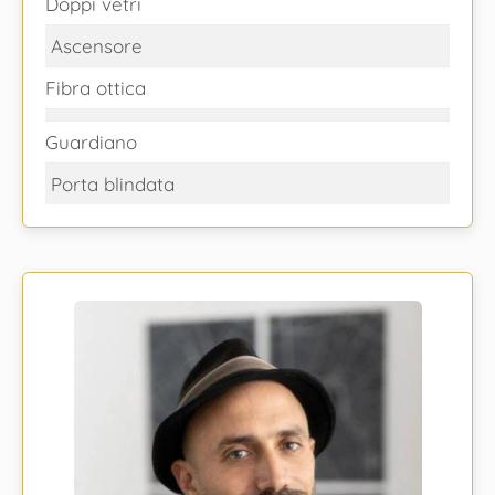
Doppi vetri
Ascensore
Fibra ottica
Guardiano
Porta blindata