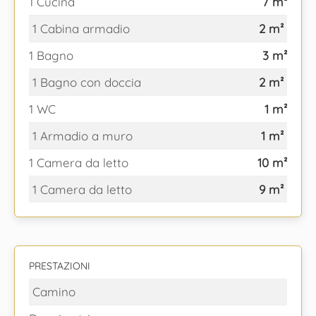
1 Cucina
7 m²
1 Cabina armadio
2 m²
1 Bagno
3 m²
1 Bagno con doccia
2 m²
1 WC
1 m²
1 Armadio a muro
1 m²
1 Camera da letto
10 m²
1 Camera da letto
9 m²
PRESTAZIONI
Camino