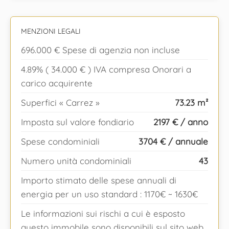
MENZIONI LEGALI
696.000 € Spese di agenzia non incluse
4.89% ( 34.000 € ) IVA compresa Onorari a
carico acquirente
Superfici « Carrez »
73.23 m²
Imposta sul valore fondiario
2197 € / anno
Spese condominiali
3704 € / annuale
Numero unità condominiali
43
Importo stimato delle spese annuali di
energia per un uso standard : 1170€ ~ 1630€
Le informazioni sui rischi a cui è esposto
questo immobile sono disponibili sul sito web