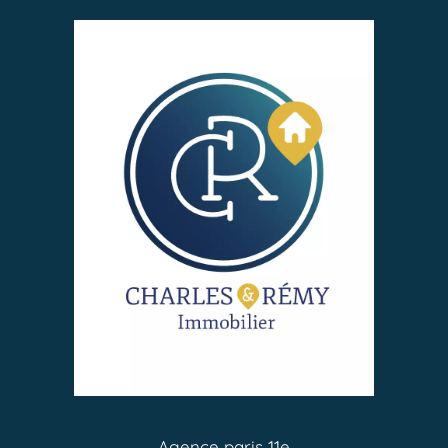
Agence paris 11e