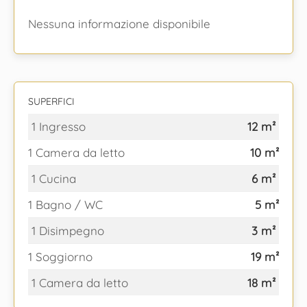
Nessuna informazione disponibile
SUPERFICI
1 Ingresso
12 m²
1 Camera da letto
10 m²
1 Cucina
6 m²
1 Bagno / WC
5 m²
1 Disimpegno
3 m²
1 Soggiorno
19 m²
1 Camera da letto
18 m²