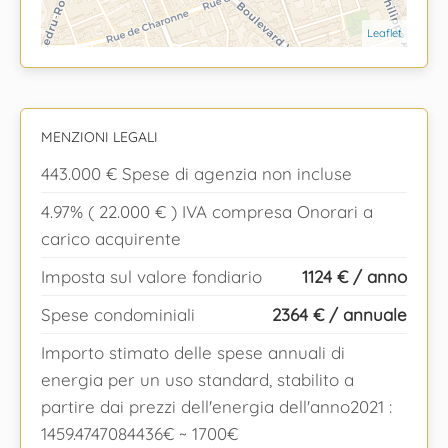
Leaflet
MENZIONI LEGALI
443.000 € Spese di agenzia non incluse
4.97% ( 22.000 € ) IVA compresa Onorari a
carico acquirente
Imposta sul valore fondiario
1124 € / anno
Spese condominiali
2364 € / annuale
Importo stimato delle spese annuali di
energia per un uso standard, stabilito a
partire dai prezzi dell'energia dell'anno2021 :
1459.4747084436€ ~ 1700€