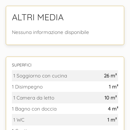
ALTRI MEDIA
Nessuna informazione disponibile
SUPERFICI
1 Soggiorno con cucina
26 m²
1 Disimpegno
1 m²
1 Camera da letto
10 m²
1 Bagno con doccia
4 m²
1 WC
1 m²