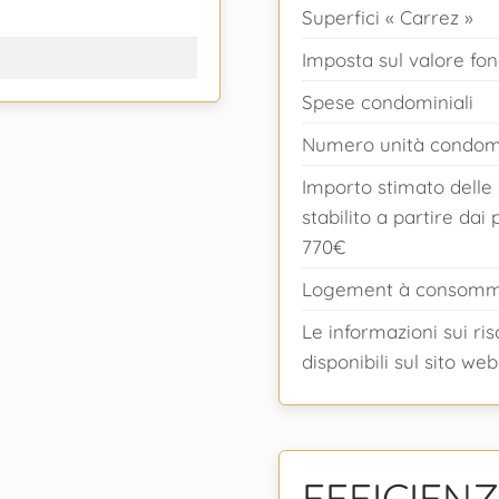
Superfici « Carrez »
Imposta sul valore fon
Spese condominiali
Numero unità condomi
Importo stimato delle
stabilito a partire dai
770€
Logement à consommat
Le informazioni sui ri
disponibili sul sito w
EFFICIEN