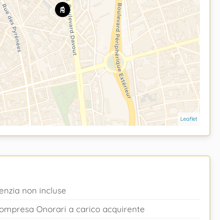
Leaflet
enzia non incluse
 compresa Onorari a carico acquirente