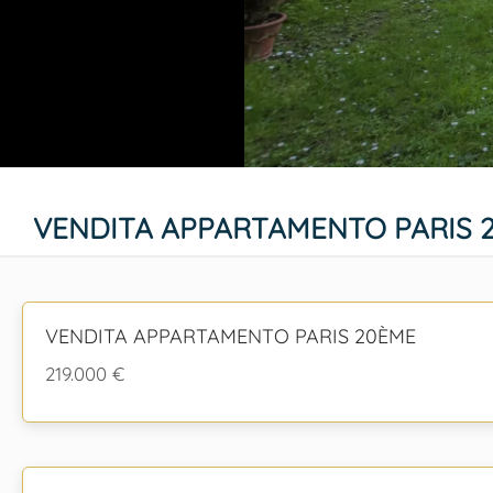
VENDITA APPARTAMENTO PARIS 
VENDITA APPARTAMENTO PARIS 20ÈME
219.000 €