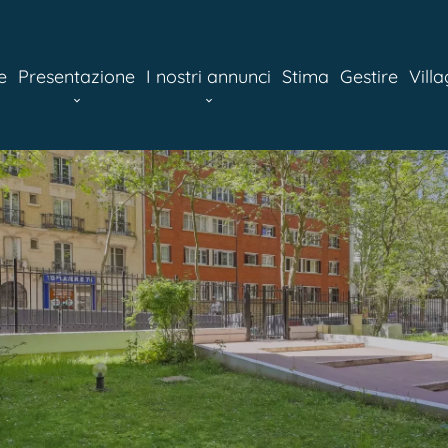
e
Presentazione
I nostri annunci
Stima
Gestire
Vill