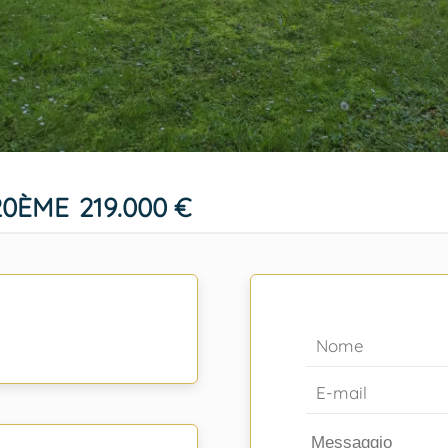
20ÈME
219.000 €