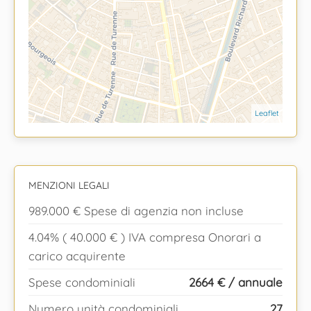
Leaflet
MENZIONI LEGALI
989.000 € Spese di agenzia non incluse
4.04% ( 40.000 € ) IVA compresa Onorari a
carico acquirente
Spese condominiali
2664 € / annuale
Numero unità condominiali
27