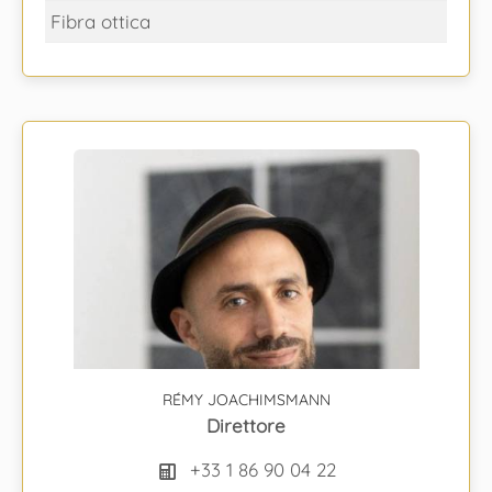
Fibra ottica
RÉMY JOACHIMSMANN
Direttore
+33 1 86 90 04 22