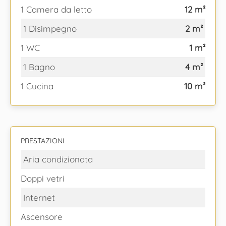
1 Camera da letto
12 m²
1 Disimpegno
2 m²
1 WC
1 m²
1 Bagno
4 m²
1 Cucina
10 m²
PRESTAZIONI
Aria condizionata
Doppi vetri
Internet
Ascensore