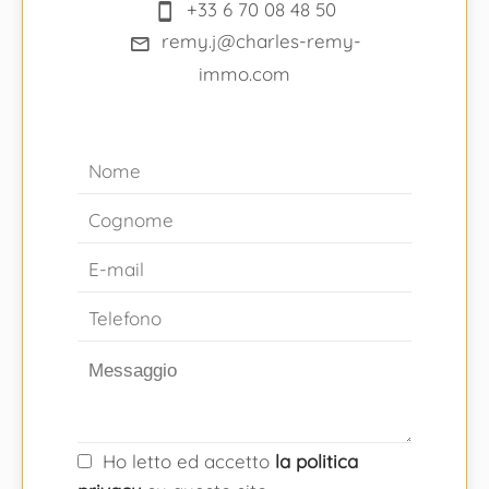
+33 6 70 08 48 50
remy.j@charles-remy-
immo.com
Ho letto ed accetto
la politica