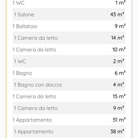
1 WC
1 m²
1 Salone
43 m²
1 Ballatoio
9 m²
1 Camera da letto
14 m²
1 Camera da letto
10 m²
1 WC
2 m²
1 Bagno
6 m²
1 Bagno con doccia
4 m²
1 Camera da letto
15 m²
1 Camera da letto
9 m²
1 Appartamento
51 m²
1 Appartamento
38 m²