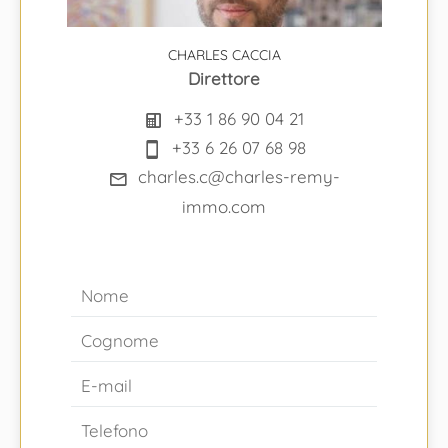
CHARLES CACCIA
Direttore
+33 1 86 90 04 21
+33 6 26 07 68 98
charles.c@charles-remy-
immo.com