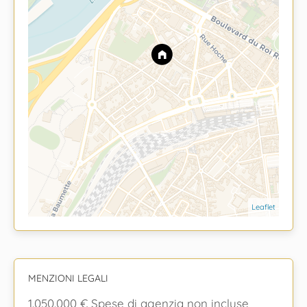
Leaflet
MENZIONI LEGALI
1.050.000 € Spese di agenzia non incluse