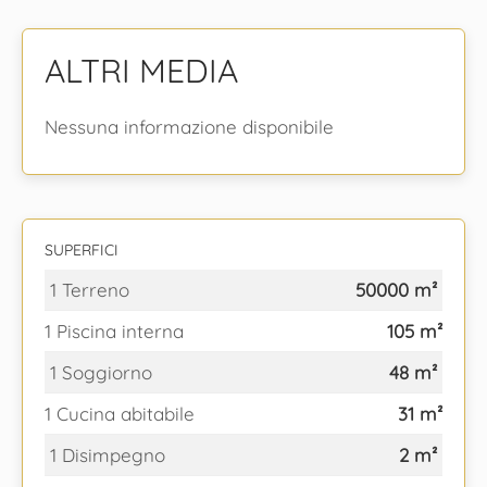
ALTRI MEDIA
Nessuna informazione disponibile
SUPERFICI
1 Terreno
50000 m²
1 Piscina interna
105 m²
1 Soggiorno
48 m²
1 Cucina abitabile
31 m²
1 Disimpegno
2 m²