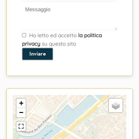
Ho letto ed accetto
la politica
privacy
su questo sito
Inviare
+
−