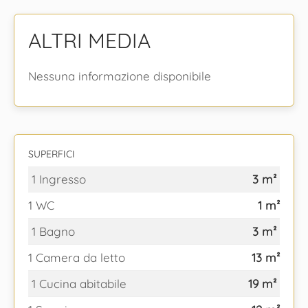
ALTRI MEDIA
Nessuna informazione disponibile
SUPERFICI
1 Ingresso
3 m²
1 WC
1 m²
1 Bagno
3 m²
1 Camera da letto
13 m²
1 Cucina abitabile
19 m²