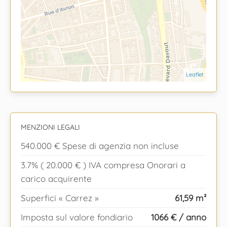
Leaflet
MENZIONI LEGALI
540.000 € Spese di agenzia non incluse
3.7% ( 20.000 € ) IVA compresa Onorari a
carico acquirente
Superfici « Carrez »
61,59 m²
Imposta sul valore fondiario
1066 € / anno