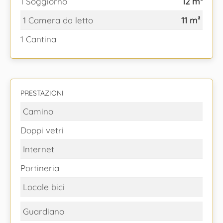
1 Soggiorno
12 m²
1 Camera da letto
11 m²
1 Cantina
PRESTAZIONI
Camino
Doppi vetri
Internet
Portineria
Locale bici
Guardiano