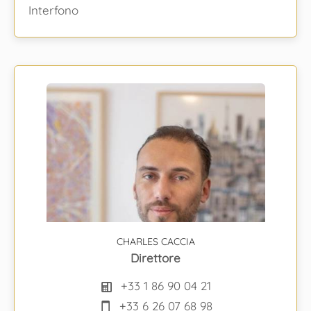
Interfono
CHARLES CACCIA
Direttore
+33 1 86 90 04 21
+33 6 26 07 68 98