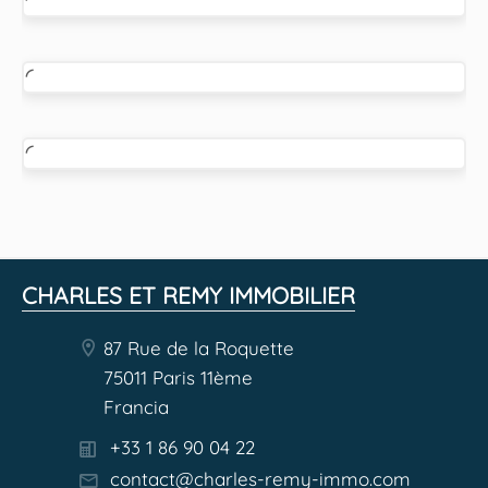
CHARLES ET REMY IMMOBILIER
87 Rue de la Roquette
75011 Paris 11ème
Francia
+33 1 86 90 04 22
contact@charles-remy-immo.com