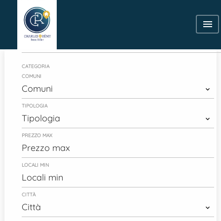
Vendita
CATEGORIA
COMUNI
Comuni
TIPOLOGIA
Tipologia
PREZZO MAX
LOCALI MIN
CITTÀ
Città