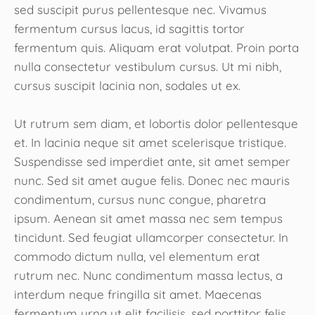
sed suscipit purus pellentesque nec. Vivamus
fermentum cursus lacus, id sagittis tortor
fermentum quis. Aliquam erat volutpat. Proin porta
nulla consectetur vestibulum cursus. Ut mi nibh,
cursus suscipit lacinia non, sodales ut ex.
Ut rutrum sem diam, et lobortis dolor pellentesque
et. In lacinia neque sit amet scelerisque tristique.
Suspendisse sed imperdiet ante, sit amet semper
nunc. Sed sit amet augue felis. Donec nec mauris
condimentum, cursus nunc congue, pharetra
ipsum. Aenean sit amet massa nec sem tempus
tincidunt. Sed feugiat ullamcorper consectetur. In
commodo dictum nulla, vel elementum erat
rutrum nec. Nunc condimentum massa lectus, a
interdum neque fringilla sit amet. Maecenas
fermentum urna ut elit facilisis, sed porttitor felis