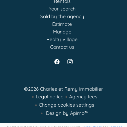
Rentals
Your search
Sold by the agency
Estimate
Manage
Realty Village
Contact us
©2026 Charles et Remy Immobilier
Legal notice
Agency fees
Change cookies settings
Design by
Apimo™