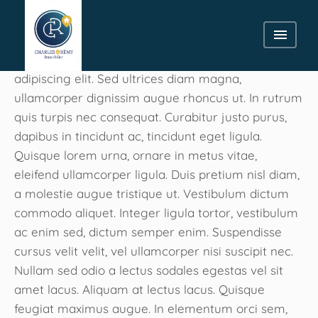
Lorem ipsum dolor sit amet, consectetur
adipiscing elit. Sed ultrices diam magna,
ullamcorper dignissim augue rhoncus ut. In rutrum
quis turpis nec consequat. Curabitur justo purus,
dapibus in tincidunt ac, tincidunt eget ligula.
Quisque lorem urna, ornare in metus vitae,
eleifend ullamcorper ligula. Duis pretium nisl diam,
a molestie augue tristique ut. Vestibulum dictum
commodo aliquet. Integer ligula tortor, vestibulum
ac enim sed, dictum semper enim. Suspendisse
cursus velit velit, vel ullamcorper nisi suscipit nec.
Nullam sed odio a lectus sodales egestas vel sit
amet lacus. Aliquam at lectus lacus. Quisque
feugiat maximus augue. In elementum orci sem,