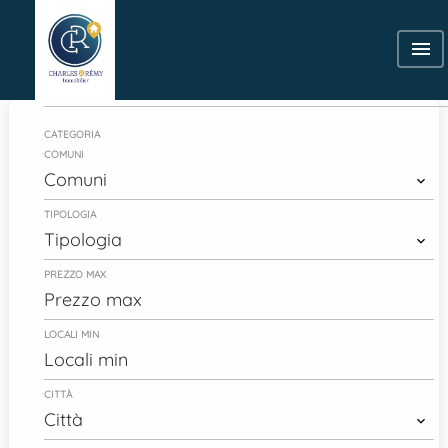
Categoria
CATEGORIA
COMUNI
Comuni
TIPOLOGIA
Tipologia
PREZZO MAX
LOCALI MIN
CITTÀ
Città